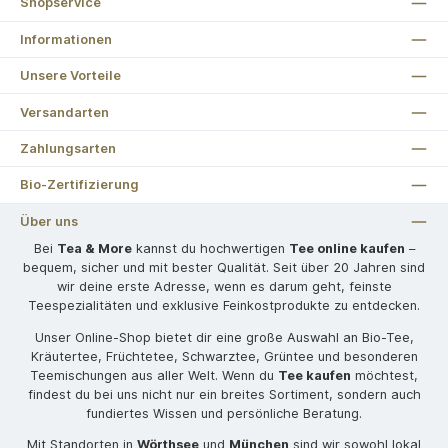
Shopservice
Informationen
Unsere Vorteile
Versandarten
Zahlungsarten
Bio-Zertifizierung
Über uns
Bei
Tea & More
kannst du hochwertigen
Tee online kaufen
–
bequem, sicher und mit bester Qualität. Seit über 20 Jahren sind
wir deine erste Adresse, wenn es darum geht, feinste
Teespezialitäten und exklusive Feinkostprodukte zu entdecken.
Unser Online-Shop bietet dir eine große Auswahl an Bio-Tee,
Kräutertee, Früchtetee, Schwarztee, Grüntee und besonderen
Teemischungen aus aller Welt. Wenn du
Tee kaufen
möchtest,
findest du bei uns nicht nur ein breites Sortiment, sondern auch
fundiertes Wissen und persönliche Beratung.
Mit Standorten in
Wörthsee
und
München
sind wir sowohl lokal