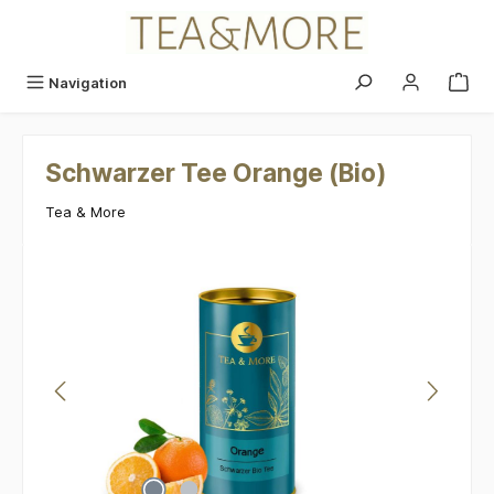
alt springen
Navigation
Schwarzer Tee Orange (Bio)
Tea & More
Bildergalerie überspringen