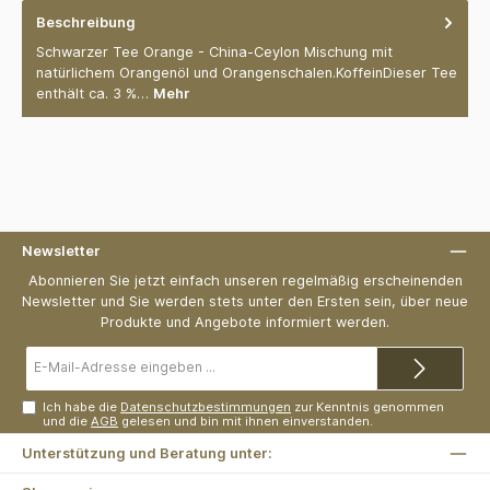
Beschreibung
Schwarzer Tee Orange - China-Ceylon Mischung mit
natürlichem Orangenöl und Orangenschalen.KoffeinDieser Tee
enthält ca. 3 %…
Mehr
Newsletter
Abonnieren Sie jetzt einfach unseren regelmäßig erscheinenden
Newsletter und Sie werden stets unter den Ersten sein, über neue
Produkte und Angebote informiert werden.
E-
Mail-
Adresse*
Ich habe die
Datenschutzbestimmungen
zur Kenntnis genommen
und die
AGB
gelesen und bin mit ihnen einverstanden.
Unterstützung und Beratung unter: