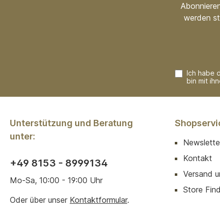
Abonnieren
werden st
Ich habe 
bin mit ih
Unterstützung und Beratung
Shopservi
unter:
Newslette
Kontakt
+49 8153 - 8999134
Versand u
Mo-Sa, 10:00 - 19:00 Uhr
Store Finde
Oder über unser
Kontaktformular
.