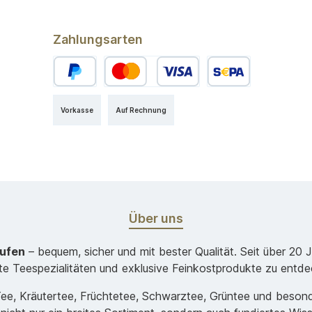
Zahlungsarten
Vorkasse
Auf Rechnung
Über uns
aufen
– bequem, sicher und mit bester Qualität. Seit über 20 
ste Teespezialitäten und exklusive Feinkostprodukte zu entde
-Tee, Kräutertee, Früchtetee, Schwarztee, Grüntee und beso