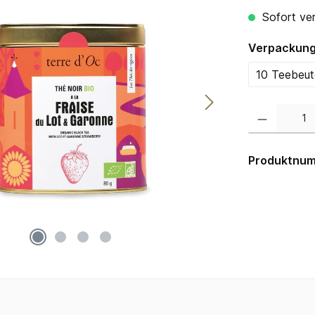
Sofort ver
Verpackung
10 Teebeute
Produkt Anzahl:
Produktnu