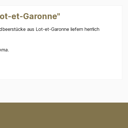
Lot-et-Garonne"
rdbeerstücke aus Lot-et-Garonne liefern herrlich
oma.