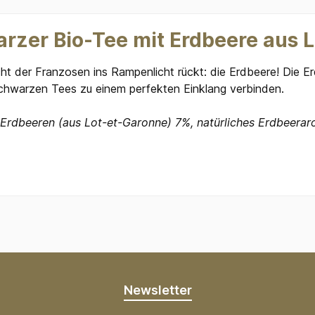
rzer Bio-Tee mit Erdbeere aus 
cht der Franzosen ins Rampenlicht rückt: die Erdbeere! Die E
 schwarzen Tees zu einem perfekten Einklang verbinden.
Erdbeeren (aus Lot-et-Garonne) 7%, natürliches Erdbeerar
Newsletter