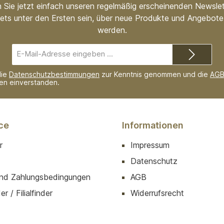
 Sie jetzt einfach unseren regelmäßig erscheinenden Newslet
ets unter den Ersten sein, über neue Produkte und Angebote 
werden.
E-
Mail-
Adresse*
die
Datenschutzbestimmungen
zur Kenntnis genommen und die
AG
nen einverstanden.
ce
Informationen
r
Impressum
Datenschutz
nd Zahlungsbedingungen
AGB
r / Filialfinder
Widerrufsrecht