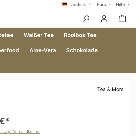
Deutsch
Euro
Hilfe
tetee
Weißer Tee
Rooibos Tee
perfood
Aloe-Vera
Schokolade
Tea & More
 €*
St. zzgl. Versandkosten