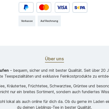
Vorkasse
Auf Rechnung
Über uns
aufen
– bequem, sicher und mit bester Qualität. Seit über 20 
ste Teespezialitäten und exklusive Feinkostprodukte zu entde
-Tee, Kräutertee, Früchtetee, Schwarztee, Grüntee und beso
 nicht nur ein breites Sortiment, sondern auch fundiertes Wis
hl lokal als auch online für dich da. Ob du gerne im Laden e
du deinen Lieblings-Tee in bester Qualität.