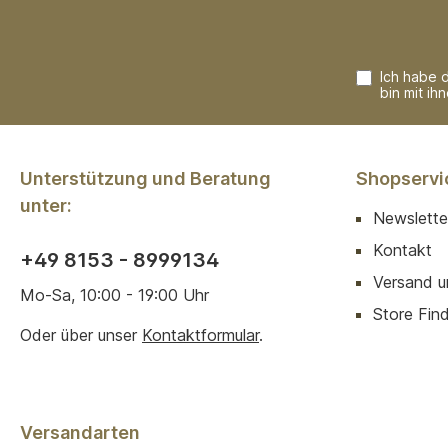
Ich habe 
bin mit ih
Unterstützung und Beratung
Shopservi
unter:
Newslette
Kontakt
+49 8153 - 8999134
Versand u
Mo-Sa, 10:00 - 19:00 Uhr
Store Finde
Oder über unser
Kontaktformular
.
Versandarten