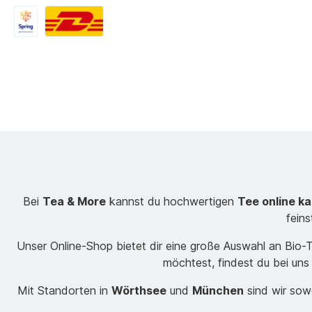
Bei
Tea & More
kannst du hochwertigen
Tee online k
fein
Unser Online-Shop bietet dir eine große Auswahl an Bio
möchtest, findest du bei uns
Mit Standorten in
Wörthsee
und
München
sind wir sowo