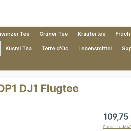
hwarzer Tee
Grüner Tee
Kräutertee
Früch
Kusmi Tea
Terre d'Oc
Lebensmittel
Su
P1 DJ1 Flugtee
109,75
Preise inkl. Mw