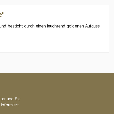
e"
 und besticht durch einen leuchtend goldenen Aufguss
ter und Sie
informiert