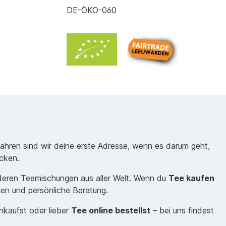
DE-ÖKO-060
Jahren sind wir deine erste Adresse, wenn es darum geht,
cken.
nderen Teemischungen aus aller Welt. Wenn du
Tee kaufen
sen und persönliche Beratung.
inkaufst oder lieber
Tee online bestellst
– bei uns findest