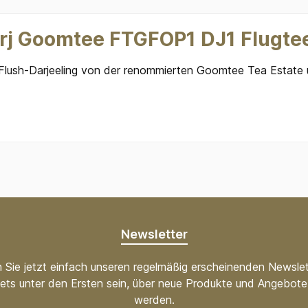
rj Goomtee FTGFOP1 DJ1 Flugte
t-Flush-Darjeeling von der renommierten Goomtee Tea Estate
Newsletter
 Sie jetzt einfach unseren regelmäßig erscheinenden Newslet
ets unter den Ersten sein, über neue Produkte und Angebote 
werden.