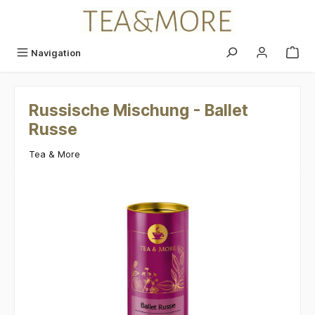
alt springen
Navigation
Russische Mischung - Ballet
Russe
Tea & More
Bildergalerie überspringen