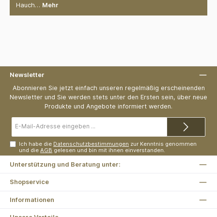
Hauch…
Mehr
Newsletter
Abonnieren Sie jetzt einfach unseren regelmäßig erscheinenden
Newsletter und Sie werden stets unter den Ersten sein, über neue
Produkte und Angebote informiert werden.
E-
Mail-
Adresse*
Ich habe die
Datenschutzbestimmungen
zur Kenntnis genommen
und die
AGB
gelesen und bin mit ihnen einverstanden.
Unterstützung und Beratung unter:
Shopservice
Informationen