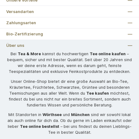
Unsere Vorteile
Versandarten
Zahlungsarten
Bio-Zertifizierung
Über uns
Bei
Tea & More
kannst du hochwertigen
Tee online kaufen
–
bequem, sicher und mit bester Qualität. Seit über 20 Jahren sind
wir deine erste Adresse, wenn es darum geht, feinste
Teespezialitäten und exklusive Feinkostprodukte zu entdecken.
Unser Online-Shop bietet dir eine große Auswahl an Bio-Tee,
Kräutertee, Früchtetee, Schwarztee, Grüntee und besonderen
Teemischungen aus aller Welt. Wenn du
Tee kaufen
möchtest,
findest du bei uns nicht nur ein breites Sortiment, sondern auch
fundiertes Wissen und persönliche Beratung.
Mit Standorten in
Wörthsee
und
München
sind wir sowohl lokal
als auch online für dich da. Ob du gerne im Laden einkaufst oder
lieber
Tee online bestellst
– bei uns findest du deinen Lieblings-
Tee in bester Qualität.