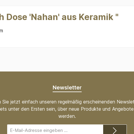
h Dose 'Nahan' aus Keramik "
mm
Newsletter
 Sie jetzt einfach unseren regelmäßig erscheinenden Newslet
ets unter den Ersten sein, über neue Produkte und Angebote 
werden.
E-
Mail-