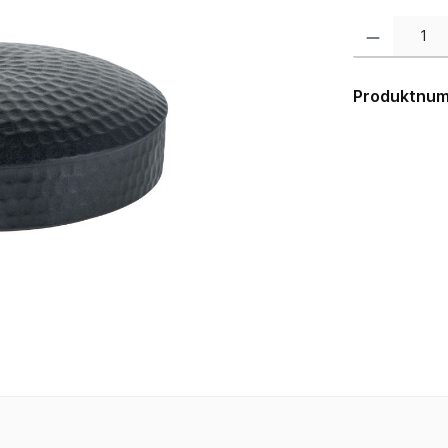
Produkt Anzahl:
Produktnu