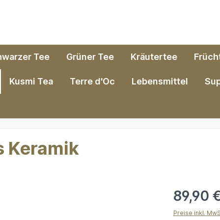
hwarzer Tee
Grüner Tee
Kräutertee
Früch
Kusmi Tea
Terre d'Oc
Lebensmittel
Su
s Keramik
89,90 
Preise inkl. Mw