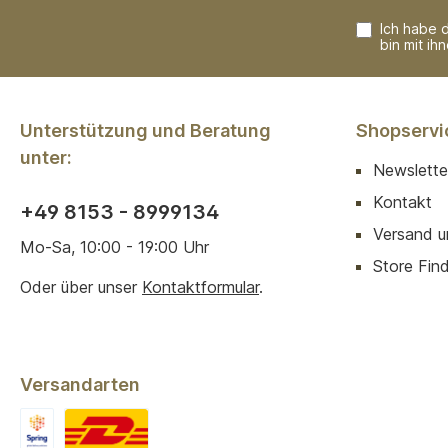
Ich habe 
bin mit ih
Unterstützung und Beratung
Shopservi
unter:
Newslette
Kontakt
+49 8153 - 8999134
Versand u
Mo-Sa, 10:00 - 19:00 Uhr
Store Finde
Oder über unser
Kontaktformular
.
Versandarten