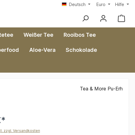
Deutsch
Euro
Hilfe
tetee
Weißer Tee
Rooibos Tee
perfood
Aloe-Vera
Schokolade
Tea & More Pu-Erh
€*
St. zzgl. Versandkosten