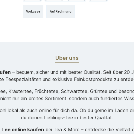
Vorkasse
Auf Rechnung
Über uns
aufen
– bequem, sicher und mit bester Qualität. Seit über 20 
ste Teespezialitäten und exklusive Feinkostprodukte zu entde
-Tee, Kräutertee, Früchtetee, Schwarztee, Grüntee und beso
 nicht nur ein breites Sortiment, sondern auch fundiertes Wis
hl lokal als auch online für dich da. Ob du gerne im Laden e
du deinen Lieblings-Tee in bester Qualität.
t
Tee online kaufen
bei Tea & More – entdecke die Vielfalt 