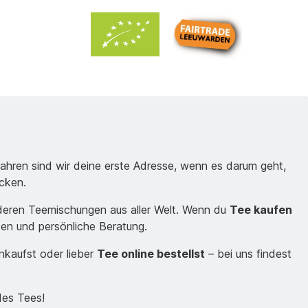
Jahren sind wir deine erste Adresse, wenn es darum geht,
cken.
nderen Teemischungen aus aller Welt. Wenn du
Tee kaufen
sen und persönliche Beratung.
inkaufst oder lieber
Tee online bestellst
– bei uns findest
des Tees!