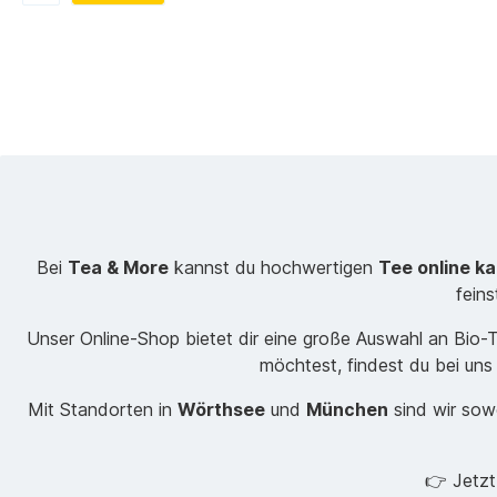
Bei
Tea & More
kannst du hochwertigen
Tee online k
fein
Unser Online-Shop bietet dir eine große Auswahl an Bio
möchtest, findest du bei uns
Mit Standorten in
Wörthsee
und
München
sind wir sowo
👉 Jetz