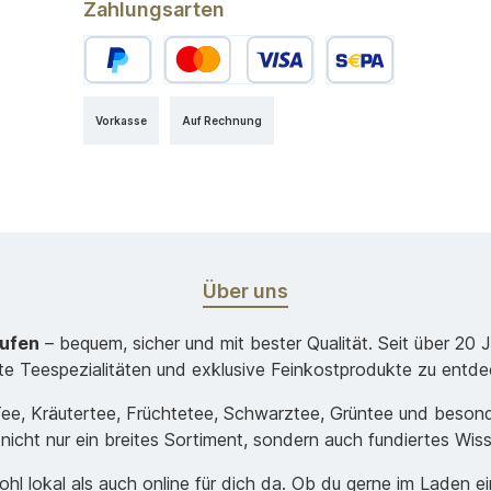
Zahlungsarten
Vorkasse
Auf Rechnung
Über uns
aufen
– bequem, sicher und mit bester Qualität. Seit über 20 
ste Teespezialitäten und exklusive Feinkostprodukte zu entde
-Tee, Kräutertee, Früchtetee, Schwarztee, Grüntee und beso
 nicht nur ein breites Sortiment, sondern auch fundiertes Wis
hl lokal als auch online für dich da. Ob du gerne im Laden e