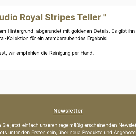
dio Royal Stripes Teller "
ißem Hintergrund, abgerundet mit goldenen Details. Es gibt ih
yal-Kollektion für ein atemberaubendes Ergebnis!
est, wir empfehlen die Reinigung per Hand.
Newsletter
 Sie jetzt einfach unseren regelmäßig erscheinenden Newslet
ets unter den Ersten sein, über neue Produkte und Angebote 