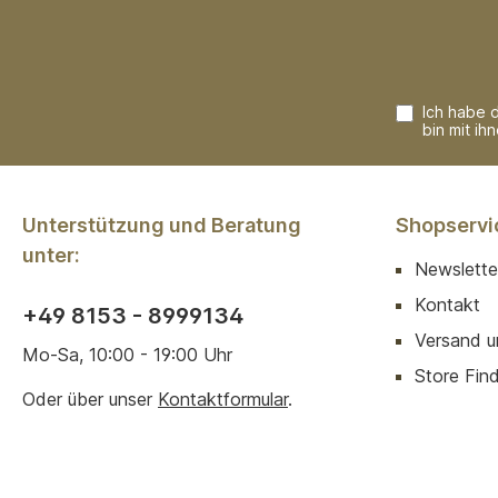
Ich habe 
bin mit ih
Unterstützung und Beratung
Shopservi
unter:
Newslette
Kontakt
+49 8153 - 8999134
Versand u
Mo-Sa, 10:00 - 19:00 Uhr
Store Finde
Oder über unser
Kontaktformular
.