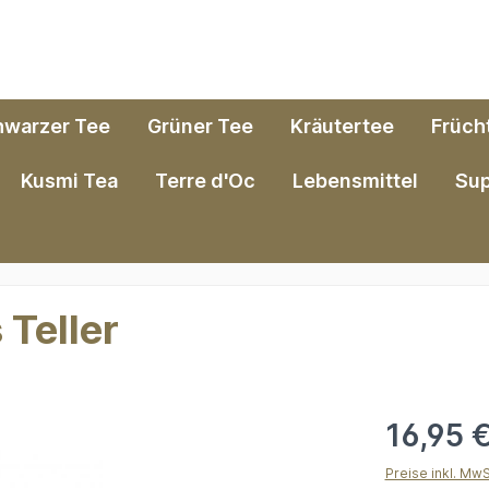
hwarzer Tee
Grüner Tee
Kräutertee
Früch
Kusmi Tea
Terre d'Oc
Lebensmittel
Su
 Teller
16,95 
Preise inkl. Mw