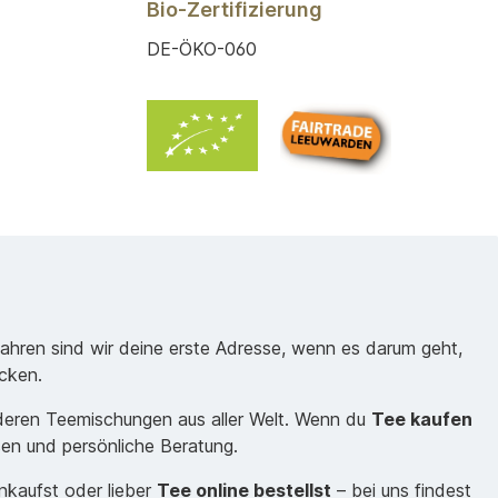
Bio-Zertifizierung
DE-ÖKO-060
Jahren sind wir deine erste Adresse, wenn es darum geht,
cken.
nderen Teemischungen aus aller Welt. Wenn du
Tee kaufen
sen und persönliche Beratung.
inkaufst oder lieber
Tee online bestellst
– bei uns findest