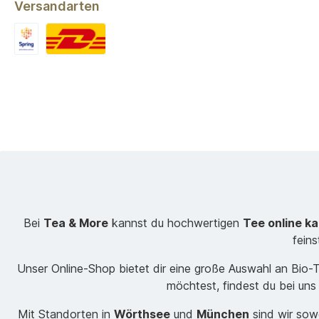
Versandarten
Bei
Tea & More
kannst du hochwertigen
Tee online k
fein
Unser Online-Shop bietet dir eine große Auswahl an Bio
möchtest, findest du bei uns
Mit Standorten in
Wörthsee
und
München
sind wir sowo