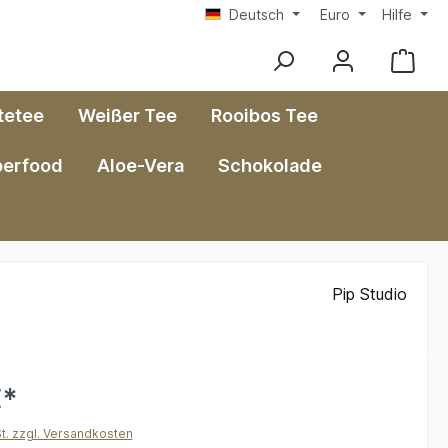
Deutsch
Euro
Hilfe
tetee
Weißer Tee
Rooibos Tee
perfood
Aloe-Vera
Schokolade
Pip Studio
€*
St. zzgl. Versandkosten