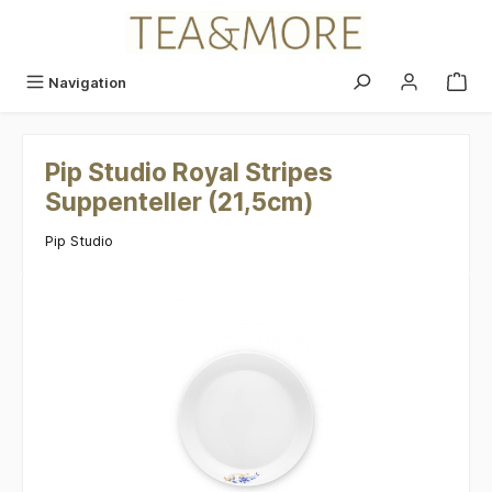
alt springen
Navigation
Pip Studio Royal Stripes
Suppenteller (21,5cm)
Pip Studio
Bildergalerie überspringen