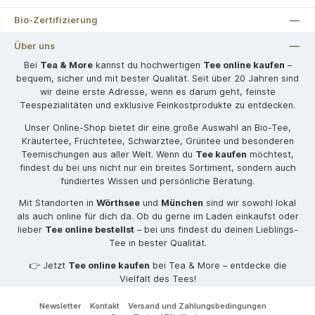
Bio-Zertifizierung
Über uns
Bei
Tea & More
kannst du hochwertigen
Tee online kaufen
–
bequem, sicher und mit bester Qualität. Seit über 20 Jahren sind
wir deine erste Adresse, wenn es darum geht, feinste
Teespezialitäten und exklusive Feinkostprodukte zu entdecken.
Unser Online-Shop bietet dir eine große Auswahl an Bio-Tee,
Kräutertee, Früchtetee, Schwarztee, Grüntee und besonderen
Teemischungen aus aller Welt. Wenn du
Tee kaufen
möchtest,
findest du bei uns nicht nur ein breites Sortiment, sondern auch
fundiertes Wissen und persönliche Beratung.
Mit Standorten in
Wörthsee
und
München
sind wir sowohl lokal
als auch online für dich da. Ob du gerne im Laden einkaufst oder
lieber
Tee online bestellst
– bei uns findest du deinen Lieblings-
Tee in bester Qualität.
👉 Jetzt
Tee online kaufen
bei Tea & More – entdecke die
Vielfalt des Tees!
Newsletter
Kontakt
Versand und Zahlungsbedingungen