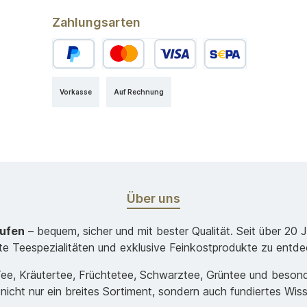
Zahlungsarten
Vorkasse
Auf Rechnung
Über uns
aufen
– bequem, sicher und mit bester Qualität. Seit über 20 
ste Teespezialitäten und exklusive Feinkostprodukte zu entde
-Tee, Kräutertee, Früchtetee, Schwarztee, Grüntee und beso
 nicht nur ein breites Sortiment, sondern auch fundiertes Wis