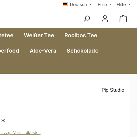
Deutsch
Euro
Hilfe
tetee
Weißer Tee
Rooibos Tee
perfood
Aloe-Vera
Schokolade
Pip Studio
€*
St. zzgl. Versandkosten