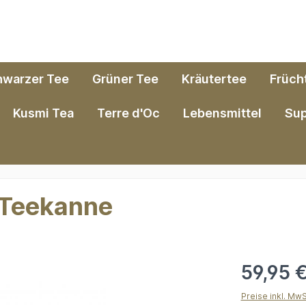
hwarzer Tee
Grüner Tee
Kräutertee
Früch
Kusmi Tea
Terre d'Oc
Lebensmittel
Su
e Teekanne
59,95 
Preise inkl. Mw