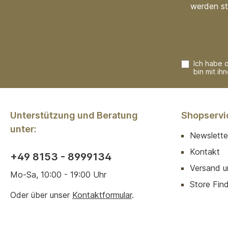
werden st
Ich habe 
bin mit ih
Unterstützung und Beratung
Shopservi
unter:
Newslette
Kontakt
+49 8153 - 8999134
Versand u
Mo-Sa, 10:00 - 19:00 Uhr
Store Finde
Oder über unser
Kontaktformular
.