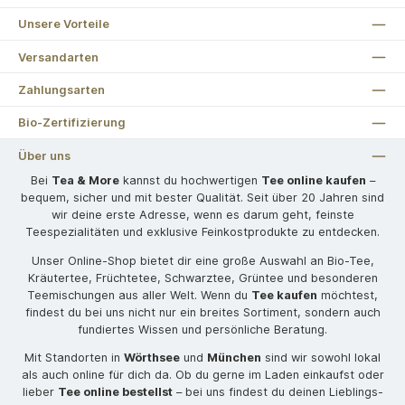
Unsere Vorteile
Versandarten
Zahlungsarten
Bio-Zertifizierung
Über uns
Bei
Tea & More
kannst du hochwertigen
Tee online kaufen
–
bequem, sicher und mit bester Qualität. Seit über 20 Jahren sind
wir deine erste Adresse, wenn es darum geht, feinste
Teespezialitäten und exklusive Feinkostprodukte zu entdecken.
Unser Online-Shop bietet dir eine große Auswahl an Bio-Tee,
Kräutertee, Früchtetee, Schwarztee, Grüntee und besonderen
Teemischungen aus aller Welt. Wenn du
Tee kaufen
möchtest,
findest du bei uns nicht nur ein breites Sortiment, sondern auch
fundiertes Wissen und persönliche Beratung.
Mit Standorten in
Wörthsee
und
München
sind wir sowohl lokal
als auch online für dich da. Ob du gerne im Laden einkaufst oder
lieber
Tee online bestellst
– bei uns findest du deinen Lieblings-