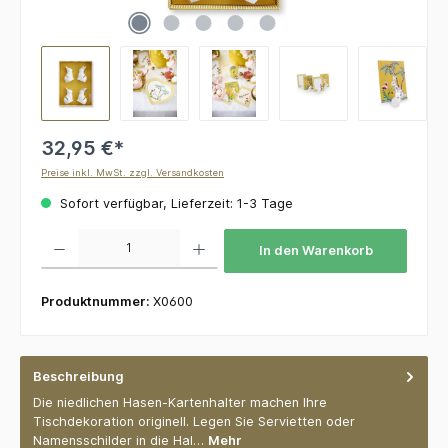
32,95 €*
Preise inkl. MwSt. zzgl. Versandkosten
Sofort verfügbar, Lieferzeit: 1-3 Tage
Produkt Anzahl: Gib den gewünschten Wert ein oder benutze die Schaltflächen um die 
In den Warenkorb
Produktnummer:
X0600
Beschreibung
Die niedlichen Hasen-Kartenhalter machen Ihre
Tischdekoration originell. Legen Sie Servietten oder
Namensschilder in die Hal…
Mehr