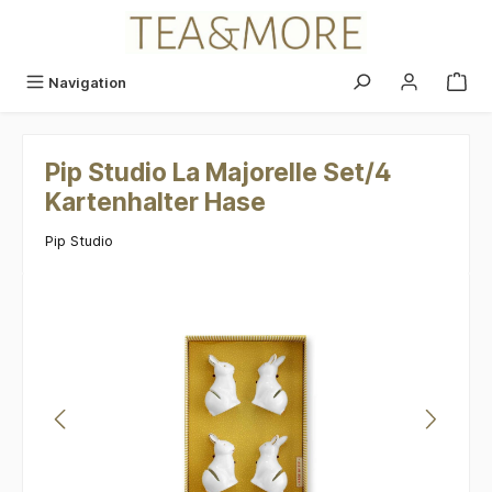
alt springen
Navigation
Pip Studio La Majorelle Set/4
Kartenhalter Hase
Pip Studio
Bildergalerie überspringen