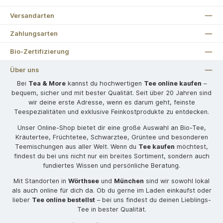
Versandarten
Zahlungsarten
Bio-Zertifizierung
Über uns
Bei
Tea & More
kannst du hochwertigen
Tee online kaufen
–
bequem, sicher und mit bester Qualität. Seit über 20 Jahren sind
wir deine erste Adresse, wenn es darum geht, feinste
Teespezialitäten und exklusive Feinkostprodukte zu entdecken.
Unser Online-Shop bietet dir eine große Auswahl an Bio-Tee,
Kräutertee, Früchtetee, Schwarztee, Grüntee und besonderen
Teemischungen aus aller Welt. Wenn du
Tee kaufen
möchtest,
findest du bei uns nicht nur ein breites Sortiment, sondern auch
fundiertes Wissen und persönliche Beratung.
Mit Standorten in
Wörthsee
und
München
sind wir sowohl lokal
als auch online für dich da. Ob du gerne im Laden einkaufst oder
lieber
Tee online bestellst
– bei uns findest du deinen Lieblings-
Tee in bester Qualität.