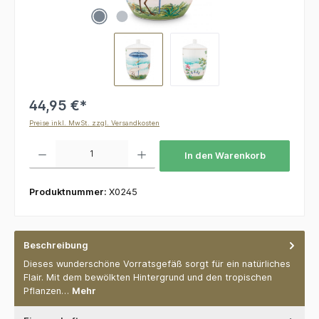
44,95 €*
Preise inkl. MwSt. zzgl. Versandkosten
Produkt Anzahl: Gib den gewünschten Wert ein oder benutze die Schaltflächen um die 
In den Warenkorb
Produktnummer:
X0245
Beschreibung
Dieses wunderschöne Vorratsgefäß sorgt für ein natürliches
Flair. Mit dem bewölkten Hintergrund und den tropischen
Pflanzen…
Mehr