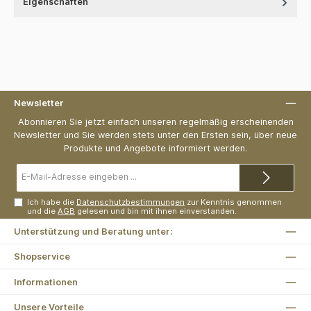
Eigenschaften
Newsletter
Abonnieren Sie jetzt einfach unseren regelmäßig erscheinenden
Newsletter und Sie werden stets unter den Ersten sein, über neue
Produkte und Angebote informiert werden.
E-
Mail-
Adresse*
Ich habe die
Datenschutzbestimmungen
zur Kenntnis genommen
und die
AGB
gelesen und bin mit ihnen einverstanden.
Unterstützung und Beratung unter:
Shopservice
Informationen
Unsere Vorteile