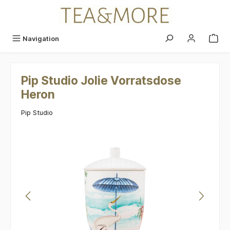
alt springen
Navigation
Pip Studio Jolie Vorratsdose
Heron
Pip Studio
Bildergalerie überspringen