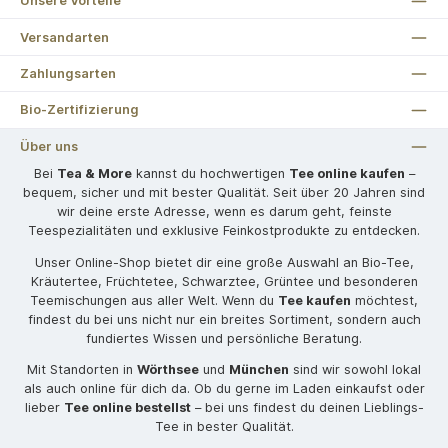
Unsere Vorteile
Versandarten
Zahlungsarten
Bio-Zertifizierung
Über uns
Bei
Tea & More
kannst du hochwertigen
Tee online kaufen
–
bequem, sicher und mit bester Qualität. Seit über 20 Jahren sind
wir deine erste Adresse, wenn es darum geht, feinste
Teespezialitäten und exklusive Feinkostprodukte zu entdecken.
Unser Online-Shop bietet dir eine große Auswahl an Bio-Tee,
Kräutertee, Früchtetee, Schwarztee, Grüntee und besonderen
Teemischungen aus aller Welt. Wenn du
Tee kaufen
möchtest,
findest du bei uns nicht nur ein breites Sortiment, sondern auch
fundiertes Wissen und persönliche Beratung.
Mit Standorten in
Wörthsee
und
München
sind wir sowohl lokal
als auch online für dich da. Ob du gerne im Laden einkaufst oder
lieber
Tee online bestellst
– bei uns findest du deinen Lieblings-
Tee in bester Qualität.