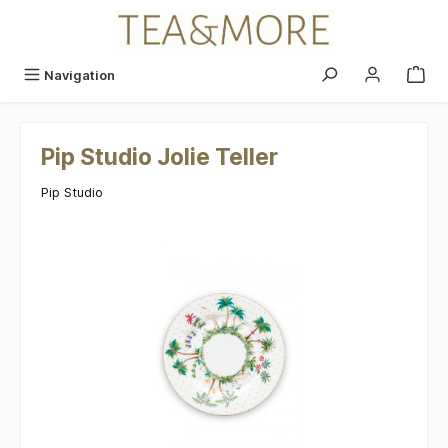
alt springen
Navigation
Pip Studio Jolie Teller
Pip Studio
Bildergalerie überspringen