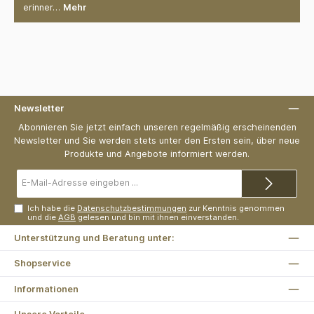
erinner…
Mehr
Newsletter
Abonnieren Sie jetzt einfach unseren regelmäßig erscheinenden
Newsletter und Sie werden stets unter den Ersten sein, über neue
Produkte und Angebote informiert werden.
E-
Mail-
Adresse*
Ich habe die
Datenschutzbestimmungen
zur Kenntnis genommen
und die
AGB
gelesen und bin mit ihnen einverstanden.
Unterstützung und Beratung unter:
Shopservice
Informationen