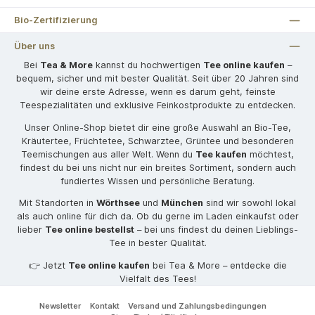
Bio-Zertifizierung
Über uns
Bei
Tea & More
kannst du hochwertigen
Tee online kaufen
–
bequem, sicher und mit bester Qualität. Seit über 20 Jahren sind
wir deine erste Adresse, wenn es darum geht, feinste
Teespezialitäten und exklusive Feinkostprodukte zu entdecken.
Unser Online-Shop bietet dir eine große Auswahl an Bio-Tee,
Kräutertee, Früchtetee, Schwarztee, Grüntee und besonderen
Teemischungen aus aller Welt. Wenn du
Tee kaufen
möchtest,
findest du bei uns nicht nur ein breites Sortiment, sondern auch
fundiertes Wissen und persönliche Beratung.
Mit Standorten in
Wörthsee
und
München
sind wir sowohl lokal
als auch online für dich da. Ob du gerne im Laden einkaufst oder
lieber
Tee online bestellst
– bei uns findest du deinen Lieblings-
Tee in bester Qualität.
👉 Jetzt
Tee online kaufen
bei Tea & More – entdecke die
Vielfalt des Tees!
Newsletter
Kontakt
Versand und Zahlungsbedingungen