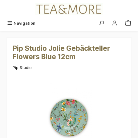
alt springen
Navigation
Pip Studio Jolie Gebäckteller
Flowers Blue 12cm
Pip Studio
Bildergalerie überspringen