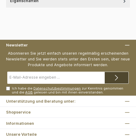
Eigenschaften
Newsletter
Abonnieren Sie jetzt einfach unseren regelmäßig erscheinenden
Newsletter und Sie werden stets unter den Ersten sein, über neue
Produkte und Angebote informiert werden.
E-
Mail-
Adresse*
Ich habe die
Datenschutzbestimmungen
zur Kenntnis genommen
und die
AGB
gelesen und bin mit ihnen einverstanden.
Unterstützung und Beratung unter:
Shopservice
Informationen
Unsere Vorteile