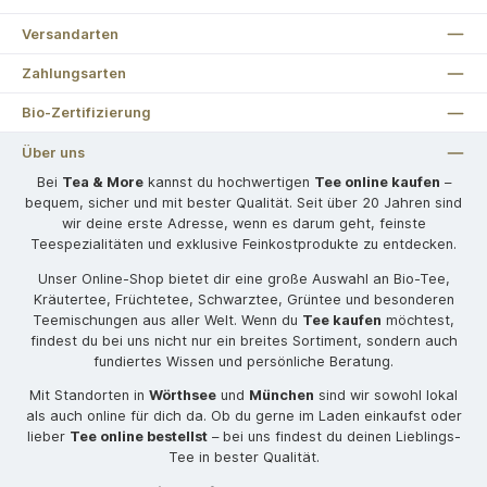
Versandarten
Zahlungsarten
Bio-Zertifizierung
Über uns
Bei
Tea & More
kannst du hochwertigen
Tee online kaufen
–
bequem, sicher und mit bester Qualität. Seit über 20 Jahren sind
wir deine erste Adresse, wenn es darum geht, feinste
Teespezialitäten und exklusive Feinkostprodukte zu entdecken.
Unser Online-Shop bietet dir eine große Auswahl an Bio-Tee,
Kräutertee, Früchtetee, Schwarztee, Grüntee und besonderen
Teemischungen aus aller Welt. Wenn du
Tee kaufen
möchtest,
findest du bei uns nicht nur ein breites Sortiment, sondern auch
fundiertes Wissen und persönliche Beratung.
Mit Standorten in
Wörthsee
und
München
sind wir sowohl lokal
als auch online für dich da. Ob du gerne im Laden einkaufst oder
lieber
Tee online bestellst
– bei uns findest du deinen Lieblings-
Tee in bester Qualität.