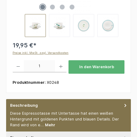
19,95 €*
Preise inkl. MwSt. zzgl. Versandkosten
Produkt Anzahl: Gib den gewünschten Wert ein oder benutze die Schaltflächen um die 
In den Warenkorb
Produktnummer:
X0248
Beschreibung
Diese Espressotasse mit Untertasse hat einen weißen
Hintergrund mit goldenen Punkten und blauen Details. Der
Rand wird von e…
Mehr