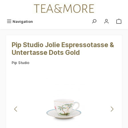
alt springen
Navigation
Pip Studio Jolie Espressotasse &
Untertasse Dots Gold
Pip Studio
Bildergalerie überspringen