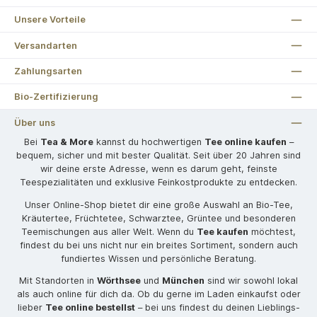
Unsere Vorteile
Versandarten
Zahlungsarten
Bio-Zertifizierung
Über uns
Bei
Tea & More
kannst du hochwertigen
Tee online kaufen
–
bequem, sicher und mit bester Qualität. Seit über 20 Jahren sind
wir deine erste Adresse, wenn es darum geht, feinste
Teespezialitäten und exklusive Feinkostprodukte zu entdecken.
Unser Online-Shop bietet dir eine große Auswahl an Bio-Tee,
Kräutertee, Früchtetee, Schwarztee, Grüntee und besonderen
Teemischungen aus aller Welt. Wenn du
Tee kaufen
möchtest,
findest du bei uns nicht nur ein breites Sortiment, sondern auch
fundiertes Wissen und persönliche Beratung.
Mit Standorten in
Wörthsee
und
München
sind wir sowohl lokal
als auch online für dich da. Ob du gerne im Laden einkaufst oder
lieber
Tee online bestellst
– bei uns findest du deinen Lieblings-