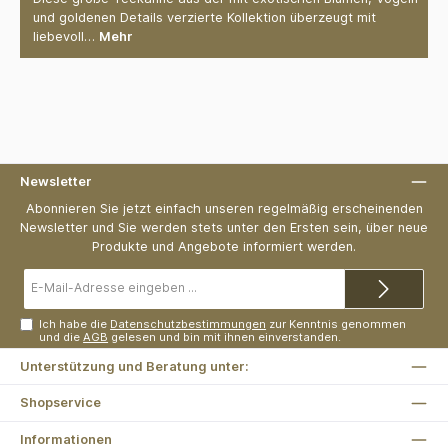
und goldenen Details verzierte Kollektion überzeugt mit
liebevoll…
Mehr
Newsletter
Abonnieren Sie jetzt einfach unseren regelmäßig erscheinenden
Newsletter und Sie werden stets unter den Ersten sein, über neue
Produkte und Angebote informiert werden.
E-
Mail-
Adresse*
Ich habe die
Datenschutzbestimmungen
zur Kenntnis genommen
und die
AGB
gelesen und bin mit ihnen einverstanden.
Unterstützung und Beratung unter:
Shopservice
Informationen