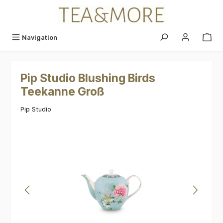
alt springen
Navigation
Pip Studio Blushing Birds
Teekanne Groß
Pip Studio
Bildergalerie überspringen