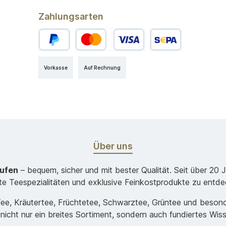
Zahlungsarten
Vorkasse
Auf Rechnung
Über uns
aufen
– bequem, sicher und mit bester Qualität. Seit über 20 
ste Teespezialitäten und exklusive Feinkostprodukte zu entde
-Tee, Kräutertee, Früchtetee, Schwarztee, Grüntee und beso
 nicht nur ein breites Sortiment, sondern auch fundiertes Wis