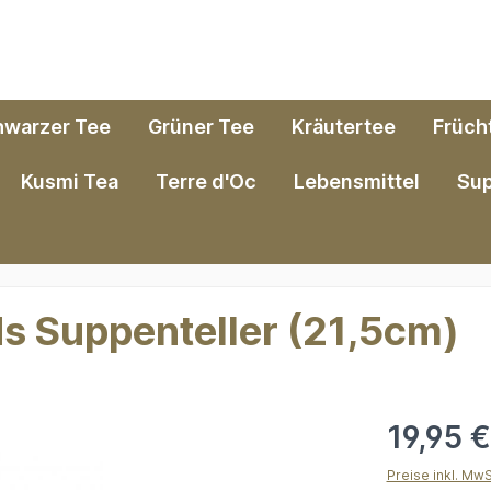
hwarzer Tee
Grüner Tee
Kräutertee
Früch
Kusmi Tea
Terre d'Oc
Lebensmittel
Su
ds Suppenteller (21,5cm)
19,95 
Preise inkl. Mw