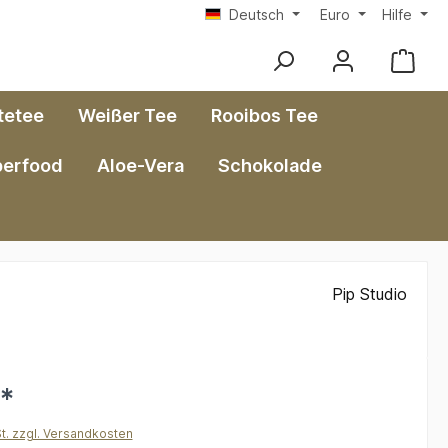
Deutsch
Euro
Hilfe
tetee
Weißer Tee
Rooibos Tee
perfood
Aloe-Vera
Schokolade
Pip Studio
€*
St. zzgl. Versandkosten