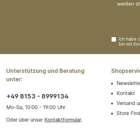
werden st
Ich habe 
bin mit ih
Unterstützung und Beratung
Shopservi
unter:
Newslette
Kontakt
+49 8153 - 8999134
Versand u
Mo-Sa, 10:00 - 19:00 Uhr
Store Finde
Oder über unser
Kontaktformular
.