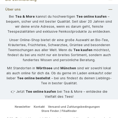
Über uns
Bei
Tea & More
kannst du hochwertigen
Tee online kaufen
–
bequem, sicher und mit bester Qualität. Seit über 20 Jahren sind
wir deine erste Adresse, wenn es darum geht, feinste
Teespezialitäten und exklusive Feinkostprodukte zu entdecken.
Unser Online-Shop bietet dir eine große Auswahl an Bio-Tee,
Kräutertee, Früchtetee, Schwarztee, Grüntee und besonderen
Teemischungen aus aller Welt. Wenn du
Tee kaufen
möchtest,
findest du bei uns nicht nur ein breites Sortiment, sondern auch
fundiertes Wissen und persönliche Beratung.
Mit Standorten in
Wörthsee
und
München
sind wir sowohl lokal
als auch online für dich da. Ob du gerne im Laden einkaufst oder
lieber
Tee online bestellst
– bei uns findest du deinen Lieblings-
Tee in bester Qualität.
👉 Jetzt
Tee online kaufen
bei Tea & More – entdecke die
Vielfalt des Tees!
Newsletter
Kontakt
Versand und Zahlungsbedingungen
Store Finder / Filialfinder