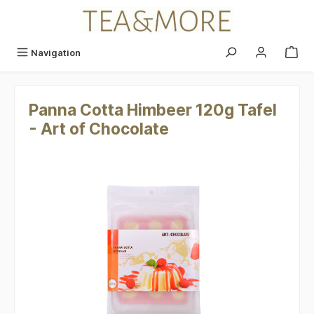
alt springen
Navigation
Panna Cotta Himbeer 120g Tafel
- Art of Chocolate
Bildergalerie überspringen