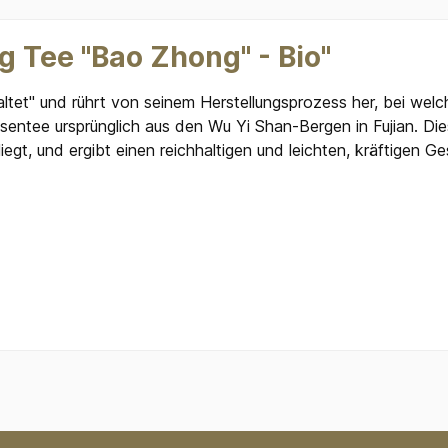
 Tee "Bao Zhong" - Bio"
et" und rührt von seinem Herstellungsprozess her, bei welc
entee ursprünglich aus den Wu Yi Shan-Bergen in Fujian. Di
gt, und ergibt einen reichhaltigen und leichten, kräftigen 