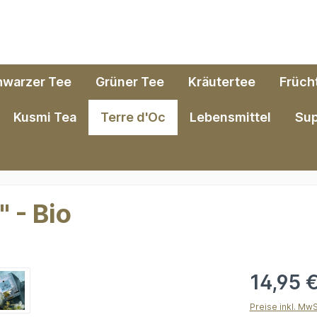
hwarzer Tee
Grüner Tee
Kräutertee
Früch
Kusmi Tea
Terre d'Oc
Lebensmittel
Su
 - Bio
14,95 
Preise inkl. Mw