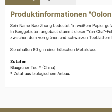
Produktinformationen "Oolong
Sein Name Bao Zhong bedeutet "in weißem Papier gefalt
In Berggebieten angebaut stammt dieser "Yan Cha"-Fels
zwischen dem von grünen und schwarzen Teeblättern lie
Sie erhalten 80 g in einer hübschen Metalldose.
Zutaten
Blaugrüner Tee * (China)
* Zutat aus biologischem Anbau.