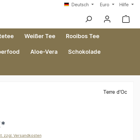
Deutsch
Euro
Hilfe
tetee
Weißer Tee
Rooibos Tee
perfood
Aloe-Vera
Schokolade
Terre d'Oc
€*
St. zzgl. Versandkosten