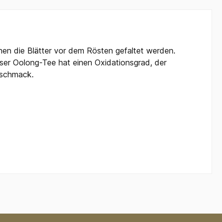
hen die Blätter vor dem Rösten gefaltet werden.
eser Oolong-Tee hat einen Oxidationsgrad, der
Geschmack.