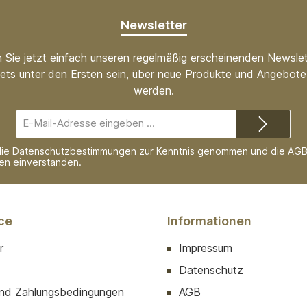
Newsletter
 Sie jetzt einfach unseren regelmäßig erscheinenden Newslet
ets unter den Ersten sein, über neue Produkte und Angebote 
werden.
E-
Mail-
Adresse*
die
Datenschutzbestimmungen
zur Kenntnis genommen und die
AG
nen einverstanden.
ce
Informationen
r
Impressum
Datenschutz
nd Zahlungsbedingungen
AGB