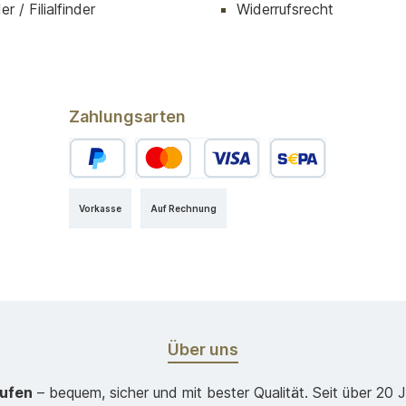
r / Filialfinder
Widerrufsrecht
Zahlungsarten
Vorkasse
Auf Rechnung
Über uns
aufen
– bequem, sicher und mit bester Qualität. Seit über 20 