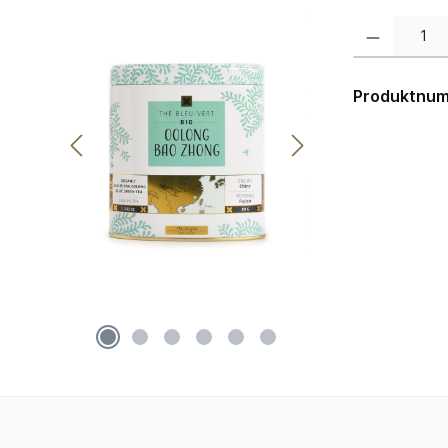
Produkt Anzahl:
Produktnu