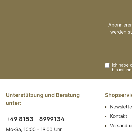
Abonnieren
werden st
Ich habe 
bin mit ih
Unterstützung und Beratung
Shopservi
unter:
Newslette
Kontakt
+49 8153 - 8999134
Versand u
Mo-Sa, 10:00 - 19:00 Uhr