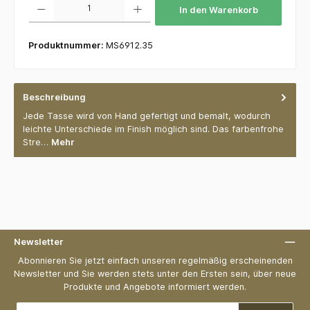
In den Warenkorb
Produktnummer:
MS6912.35
Beschreibung
Jede Tasse wird von Hand gefertigt und bemalt, wodurch
leichte Unterschiede im Finish möglich sind. Das farbenfrohe
Stre…
Mehr
Newsletter
Abonnieren Sie jetzt einfach unseren regelmäßig erscheinenden
Newsletter und Sie werden stets unter den Ersten sein, über neue
Produkte und Angebote informiert werden.
E-