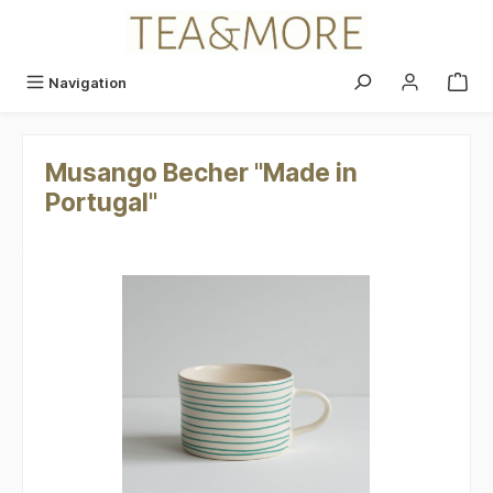
alt springen
Navigation
Musango Becher "Made in
Portugal"
Bildergalerie überspringen