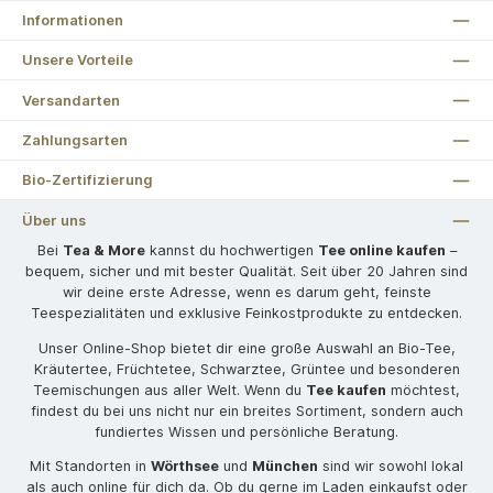
Informationen
Unsere Vorteile
Versandarten
Zahlungsarten
Bio-Zertifizierung
Über uns
Bei
Tea & More
kannst du hochwertigen
Tee online kaufen
–
bequem, sicher und mit bester Qualität. Seit über 20 Jahren sind
wir deine erste Adresse, wenn es darum geht, feinste
Teespezialitäten und exklusive Feinkostprodukte zu entdecken.
Unser Online-Shop bietet dir eine große Auswahl an Bio-Tee,
Kräutertee, Früchtetee, Schwarztee, Grüntee und besonderen
Teemischungen aus aller Welt. Wenn du
Tee kaufen
möchtest,
findest du bei uns nicht nur ein breites Sortiment, sondern auch
fundiertes Wissen und persönliche Beratung.
Mit Standorten in
Wörthsee
und
München
sind wir sowohl lokal
als auch online für dich da. Ob du gerne im Laden einkaufst oder