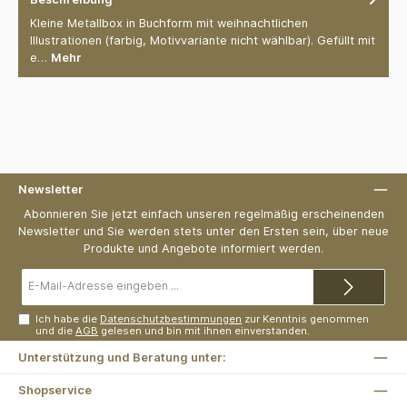
Kleine Metallbox in Buchform mit weihnachtlichen
Illustrationen (farbig, Motivvariante nicht wählbar). Gefüllt mit
e…
Mehr
Newsletter
Abonnieren Sie jetzt einfach unseren regelmäßig erscheinenden
Newsletter und Sie werden stets unter den Ersten sein, über neue
Produkte und Angebote informiert werden.
E-
Mail-
Adresse*
Ich habe die
Datenschutzbestimmungen
zur Kenntnis genommen
und die
AGB
gelesen und bin mit ihnen einverstanden.
Unterstützung und Beratung unter:
Shopservice