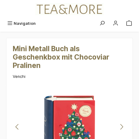
alt springen
Navigation
Mini Metall Buch als
Geschenkbox mit Chocoviar
Pralinen
Venchi
Bildergalerie überspringen