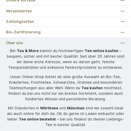
Unsere Vorteile
Versandarten
Zahlungsarten
Bio-Zertifizierung
Über uns
Bei
Tea & More
kannst du hochwertigen
Tee online kaufen
–
bequem, sicher und mit bester Qualität. Seit über 20 Jahren sind
wir deine erste Adresse, wenn es darum geht, feinste
Teespezialitäten und exklusive Feinkostprodukte zu entdecken.
Unser Online-Shop bietet dir eine große Auswahl an Bio-Tee,
Kräutertee, Früchtetee, Schwarztee, Grüntee und besonderen
Teemischungen aus aller Welt. Wenn du
Tee kaufen
möchtest,
findest du bei uns nicht nur ein breites Sortiment, sondern auch
fundiertes Wissen und persönliche Beratung.
Mit Standorten in
Wörthsee
und
München
sind wir sowohl lokal
als auch online für dich da. Ob du gerne im Laden einkaufst oder
lieber
Tee online bestellst
– bei uns findest du deinen Lieblings-
Tee in bester Qualität.