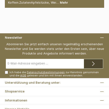
Koffein.ZutatenApfelstücke, Wei…
Mehr
Newsletter
Abonnieren Sie jetzt einfach unseren regelmäßig erscheinenden
Newsletter und Sie werden stets unter den Ersten sein, über neue
Produkte und Angebote informiert werden.
E-
Mail-
Adresse*
Ich habe die
Datenschutzbestimmungen
zur Kenntnis genommen
und die
AGB
gelesen und bin mit ihnen einverstanden.
Unterstützung und Beratung unter:
Shopservice
Informationen