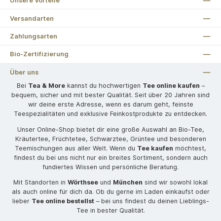
Unsere Vorteile
Versandarten
Zahlungsarten
Bio-Zertifizierung
Über uns
Bei
Tea & More
kannst du hochwertigen
Tee online kaufen
–
bequem, sicher und mit bester Qualität. Seit über 20 Jahren sind
wir deine erste Adresse, wenn es darum geht, feinste
Teespezialitäten und exklusive Feinkostprodukte zu entdecken.
Unser Online-Shop bietet dir eine große Auswahl an Bio-Tee,
Kräutertee, Früchtetee, Schwarztee, Grüntee und besonderen
Teemischungen aus aller Welt. Wenn du
Tee kaufen
möchtest,
findest du bei uns nicht nur ein breites Sortiment, sondern auch
fundiertes Wissen und persönliche Beratung.
Mit Standorten in
Wörthsee
und
München
sind wir sowohl lokal
als auch online für dich da. Ob du gerne im Laden einkaufst oder
lieber
Tee online bestellst
– bei uns findest du deinen Lieblings-
Tee in bester Qualität.