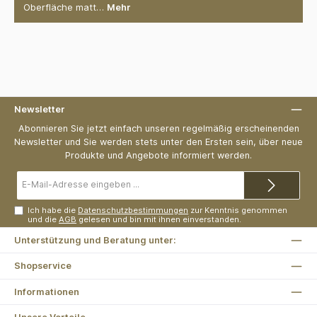
Oberfläche matt…
Mehr
Newsletter
Abonnieren Sie jetzt einfach unseren regelmäßig erscheinenden
Newsletter und Sie werden stets unter den Ersten sein, über neue
Produkte und Angebote informiert werden.
E-
Mail-
Adresse*
Ich habe die
Datenschutzbestimmungen
zur Kenntnis genommen
und die
AGB
gelesen und bin mit ihnen einverstanden.
Unterstützung und Beratung unter:
Shopservice
Informationen