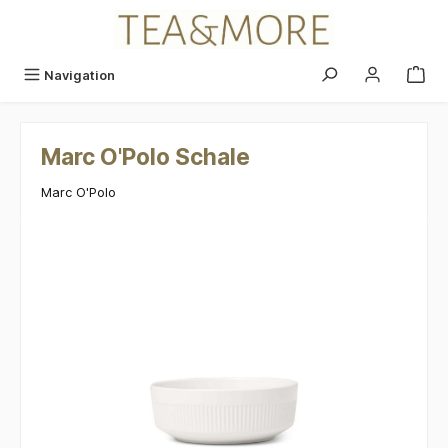
alt springen
Navigation
Marc O'Polo Schale
Marc O'Polo
Bildergalerie überspringen