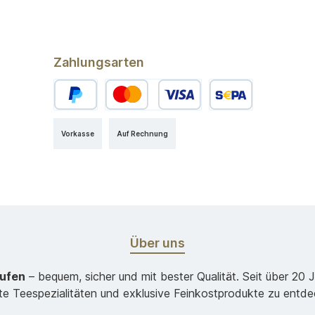
Zahlungsarten
Vorkasse
Auf Rechnung
Über uns
aufen
– bequem, sicher und mit bester Qualität. Seit über 20 
ste Teespezialitäten und exklusive Feinkostprodukte zu entde