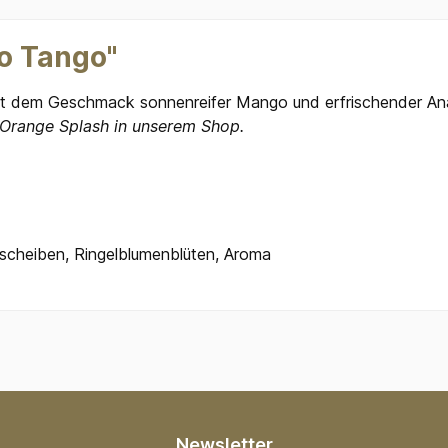
o Tango"
it dem Geschmack sonnenreifer Mango und erfrischender An
Orange Splash in unserem Shop.
cheiben, Ringelblumenblüten, Aroma
Newsletter