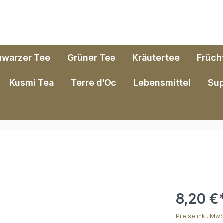
hwarzer Tee
Grüner Tee
Kräutertee
Früch
Kusmi Tea
Terre d'Oc
Lebensmittel
Su
8,20 €
Preise inkl. Mw