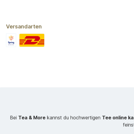
Versandarten
Bei
Tea & More
kannst du hochwertigen
Tee online k
fein