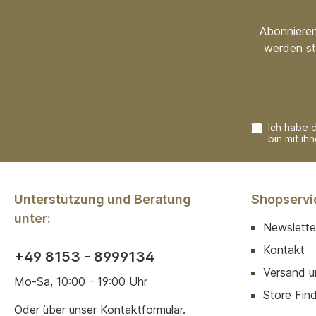
Abonnieren
werden st
Ich habe 
bin mit ih
Unterstützung und Beratung
Shopservi
unter:
Newslette
Kontakt
+49 8153 - 8999134
Versand u
Mo-Sa, 10:00 - 19:00 Uhr
Store Finde
Oder über unser
Kontaktformular
.