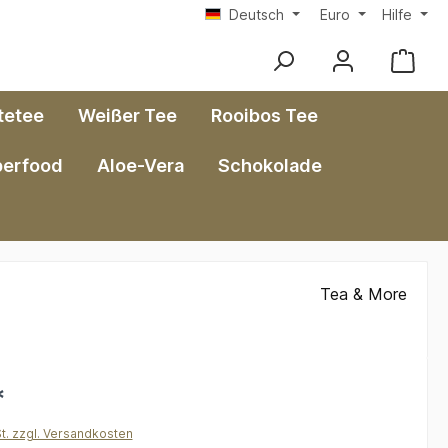
Deutsch
Euro
Hilfe
tetee
Weißer Tee
Rooibos Tee
perfood
Aloe-Vera
Schokolade
Tea & More
*
St. zzgl. Versandkosten