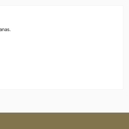
anas.