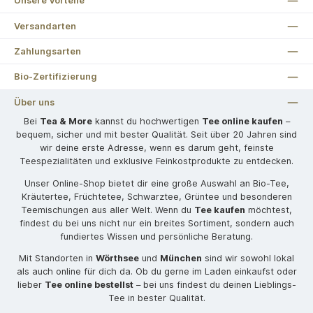
Unsere Vorteile
Versandarten
Zahlungsarten
Bio-Zertifizierung
Über uns
Bei
Tea & More
kannst du hochwertigen
Tee online kaufen
–
bequem, sicher und mit bester Qualität. Seit über 20 Jahren sind
wir deine erste Adresse, wenn es darum geht, feinste
Teespezialitäten und exklusive Feinkostprodukte zu entdecken.
Unser Online-Shop bietet dir eine große Auswahl an Bio-Tee,
Kräutertee, Früchtetee, Schwarztee, Grüntee und besonderen
Teemischungen aus aller Welt. Wenn du
Tee kaufen
möchtest,
findest du bei uns nicht nur ein breites Sortiment, sondern auch
fundiertes Wissen und persönliche Beratung.
Mit Standorten in
Wörthsee
und
München
sind wir sowohl lokal
als auch online für dich da. Ob du gerne im Laden einkaufst oder
lieber
Tee online bestellst
– bei uns findest du deinen Lieblings-
Tee in bester Qualität.