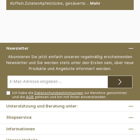
Koffein.ZutatenApfelstücke, gesäuerte…
Mehr
Newsletter
Abonnieren Sie jetzt einfach unseren regelmäßig erscheinenden
Newsletter und Sie werden stets unter den Ersten sein, über neue
Produkte und Angebote informiert werden.
E-
Mail-
Adresse*
Ich habe die
Datenschutzbestimmungen
zur Kenntnis genommen
und die
AGB
gelesen und bin mit ihnen einverstanden.
Unterstützung und Beratung unter:
Shopservice
Informationen