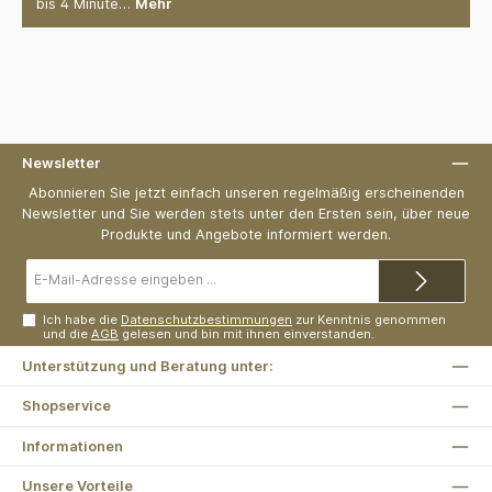
bis 4 Minute…
Mehr
Newsletter
Abonnieren Sie jetzt einfach unseren regelmäßig erscheinenden
Newsletter und Sie werden stets unter den Ersten sein, über neue
Produkte und Angebote informiert werden.
E-
Mail-
Adresse*
Ich habe die
Datenschutzbestimmungen
zur Kenntnis genommen
und die
AGB
gelesen und bin mit ihnen einverstanden.
Unterstützung und Beratung unter:
Shopservice
Informationen
Unsere Vorteile