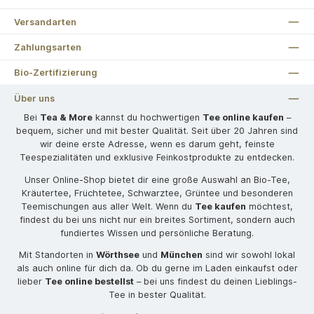
Versandarten
Zahlungsarten
Bio-Zertifizierung
Über uns
Bei
Tea & More
kannst du hochwertigen
Tee online kaufen
–
bequem, sicher und mit bester Qualität. Seit über 20 Jahren sind
wir deine erste Adresse, wenn es darum geht, feinste
Teespezialitäten und exklusive Feinkostprodukte zu entdecken.
Unser Online-Shop bietet dir eine große Auswahl an Bio-Tee,
Kräutertee, Früchtetee, Schwarztee, Grüntee und besonderen
Teemischungen aus aller Welt. Wenn du
Tee kaufen
möchtest,
findest du bei uns nicht nur ein breites Sortiment, sondern auch
fundiertes Wissen und persönliche Beratung.
Mit Standorten in
Wörthsee
und
München
sind wir sowohl lokal
als auch online für dich da. Ob du gerne im Laden einkaufst oder
lieber
Tee online bestellst
– bei uns findest du deinen Lieblings-
Tee in bester Qualität.