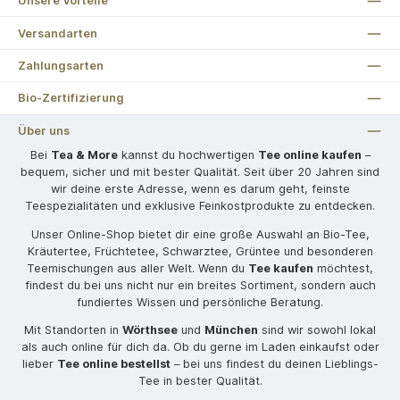
Unsere Vorteile
Versandarten
Zahlungsarten
Bio-Zertifizierung
Über uns
Bei
Tea & More
kannst du hochwertigen
Tee online kaufen
–
bequem, sicher und mit bester Qualität. Seit über 20 Jahren sind
wir deine erste Adresse, wenn es darum geht, feinste
Teespezialitäten und exklusive Feinkostprodukte zu entdecken.
Unser Online-Shop bietet dir eine große Auswahl an Bio-Tee,
Kräutertee, Früchtetee, Schwarztee, Grüntee und besonderen
Teemischungen aus aller Welt. Wenn du
Tee kaufen
möchtest,
findest du bei uns nicht nur ein breites Sortiment, sondern auch
fundiertes Wissen und persönliche Beratung.
Mit Standorten in
Wörthsee
und
München
sind wir sowohl lokal
als auch online für dich da. Ob du gerne im Laden einkaufst oder
lieber
Tee online bestellst
– bei uns findest du deinen Lieblings-
Tee in bester Qualität.