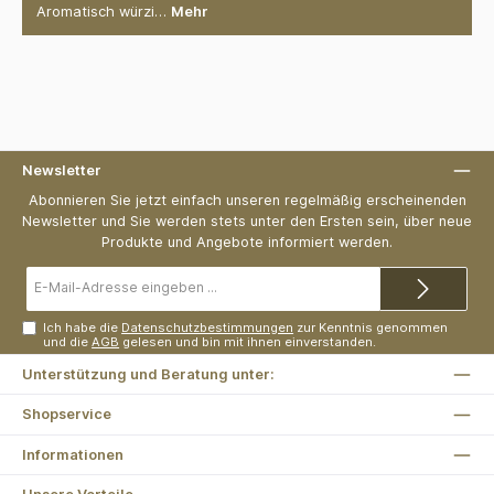
Aromatisch würzi…
Mehr
Newsletter
Abonnieren Sie jetzt einfach unseren regelmäßig erscheinenden
Newsletter und Sie werden stets unter den Ersten sein, über neue
Produkte und Angebote informiert werden.
E-
Mail-
Adresse*
Ich habe die
Datenschutzbestimmungen
zur Kenntnis genommen
und die
AGB
gelesen und bin mit ihnen einverstanden.
Unterstützung und Beratung unter:
Shopservice
Informationen