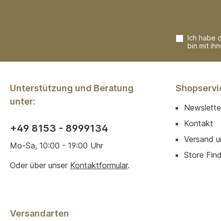
Ich habe 
bin mit ih
Unterstützung und Beratung
Shopservi
unter:
Newslette
Kontakt
+49 8153 - 8999134
Versand u
Mo-Sa, 10:00 - 19:00 Uhr
Store Finde
Oder über unser
Kontaktformular
.
Versandarten