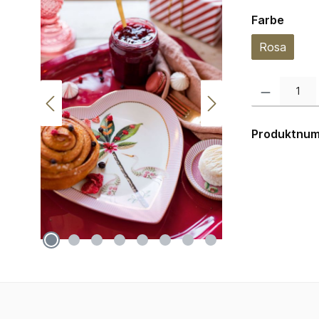
auswä
Farbe
Rosa
Produkt Anzahl:
Produktnu