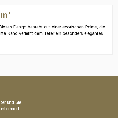
cm"
 Dieses Design besteht aus einer exotischen Palme, die
ifte Rand verleiht dem Teller ein besonders elegantes
ter und Sie
informiert