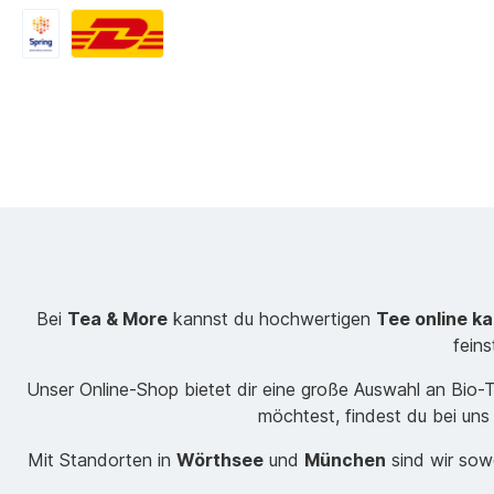
Bei
Tea & More
kannst du hochwertigen
Tee online k
fein
Unser Online-Shop bietet dir eine große Auswahl an Bio
möchtest, findest du bei uns
Mit Standorten in
Wörthsee
und
München
sind wir sowo