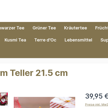
hwarzer Tee
Grüner Tee
Kräutertee
Früch
Kusmi Tea
Terre d'Oc
Lebensmittel
Su
m Teller 21.5 cm
39,95 
Preise inkl. Mw