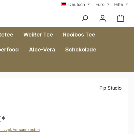
Deutsch
Euro
Hilfe
tetee
Weißer Tee
Rooibos Tee
perfood
Aloe-Vera
Schokolade
Pip Studio
€*
St. zzgl. Versandkosten