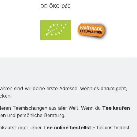
DE-ÖKO-060
Jahren sind wir deine erste Adresse, wenn es darum geht,
cken.
nderen Teemischungen aus aller Welt. Wenn du
Tee kaufen
sen und persönliche Beratung.
inkaufst oder lieber
Tee online bestellst
– bei uns findest