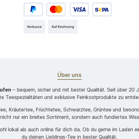
Vorkasse
Auf Rechnung
Über uns
aufen
– bequem, sicher und mit bester Qualität. Seit über 20 
ste Teespezialitäten und exklusive Feinkostprodukte zu entde
-Tee, Kräutertee, Früchtetee, Schwarztee, Grüntee und beso
 nicht nur ein breites Sortiment, sondern auch fundiertes Wis
hl lokal als auch online für dich da. Ob du gerne im Laden e
du deinen Lieblings-Tee in bester Qualität.