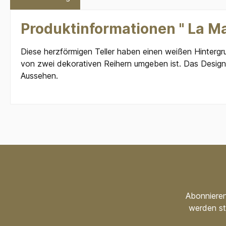
Produktinformationen " La Ma
Diese herzförmigen Teller haben einen weißen Hintergru
von zwei dekorativen Reihern umgeben ist. Das Design b
Aussehen.
Abonnieren
werden st