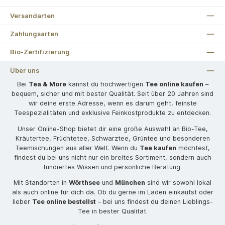
Versandarten
Zahlungsarten
Bio-Zertifizierung
Über uns
Bei
Tea & More
kannst du hochwertigen
Tee online kaufen
–
bequem, sicher und mit bester Qualität. Seit über 20 Jahren sind
wir deine erste Adresse, wenn es darum geht, feinste
Teespezialitäten und exklusive Feinkostprodukte zu entdecken.
Unser Online-Shop bietet dir eine große Auswahl an Bio-Tee,
Kräutertee, Früchtetee, Schwarztee, Grüntee und besonderen
Teemischungen aus aller Welt. Wenn du
Tee kaufen
möchtest,
findest du bei uns nicht nur ein breites Sortiment, sondern auch
fundiertes Wissen und persönliche Beratung.
Mit Standorten in
Wörthsee
und
München
sind wir sowohl lokal
als auch online für dich da. Ob du gerne im Laden einkaufst oder
lieber
Tee online bestellst
– bei uns findest du deinen Lieblings-
Tee in bester Qualität.