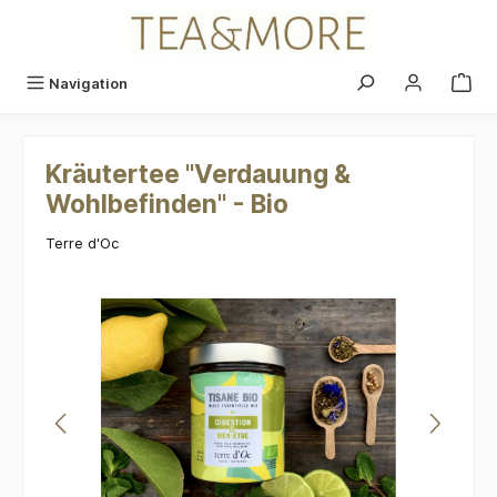
alt springen
Navigation
Kräutertee "Verdauung &
Wohlbefinden" - Bio
Terre d'Oc
Bildergalerie überspringen