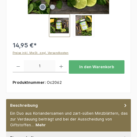
14,95 €*
Preise inkl. MwSt. zzgl. Versandkosten
Produkt Anzahl: Gib den gewünschten Wert ein oder benutze die Schaltflächen um die 
In den Warenkorb
Produktnummer:
Oc2062
Beschreibung
Ein Duo aus Koriandersamen und zart-süßen Minzblättern, das
zur Verdauung beiträgt und bei der Ausscheidung von
Giftstoffen…
Mehr