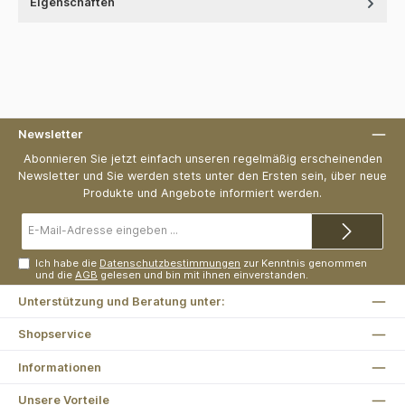
Eigenschaften
Newsletter
Abonnieren Sie jetzt einfach unseren regelmäßig erscheinenden
Newsletter und Sie werden stets unter den Ersten sein, über neue
Produkte und Angebote informiert werden.
E-
Mail-
Adresse*
Ich habe die
Datenschutzbestimmungen
zur Kenntnis genommen
und die
AGB
gelesen und bin mit ihnen einverstanden.
Unterstützung und Beratung unter:
Shopservice
Informationen
Unsere Vorteile