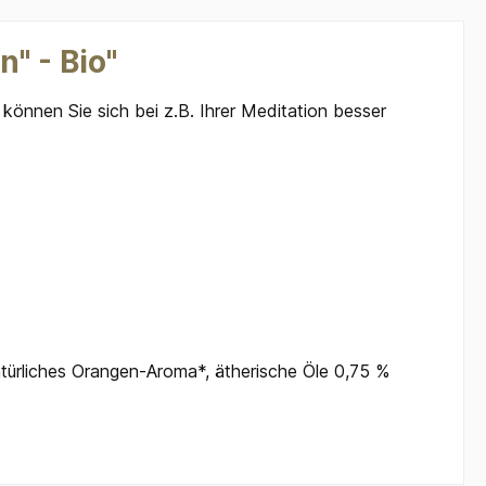
" - Bio"
können Sie sich bei z.B. Ihrer Meditation besser
atürliches Orangen-Aroma*, ätherische Öle 0,75 %