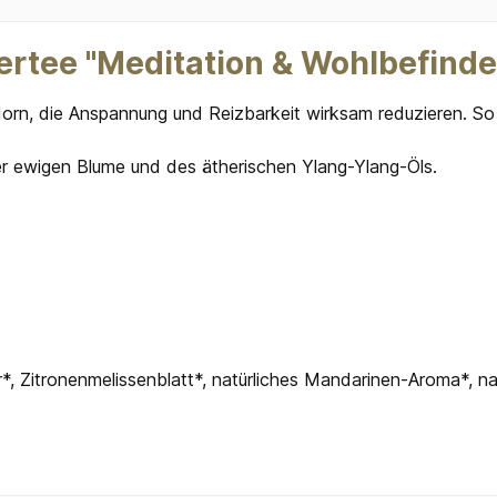
rtee "Meditation & Wohlbefinden
orn, die Anspannung und Reizbarkeit wirksam reduzieren. So 
r ewigen Blume und des ätherischen Ylang-Ylang-Öls.
r*, Zitronenmelissenblatt*, natürliches Mandarinen-Aroma*, n