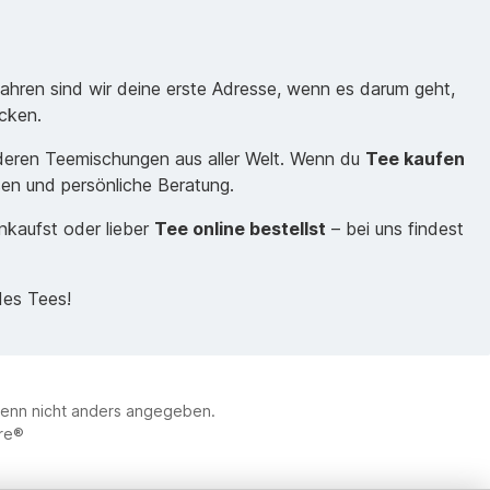
Jahren sind wir deine erste Adresse, wenn es darum geht,
cken.
nderen Teemischungen aus aller Welt. Wenn du
Tee kaufen
sen und persönliche Beratung.
inkaufst oder lieber
Tee online bestellst
– bei uns findest
des Tees!
enn nicht anders angegeben.
re®