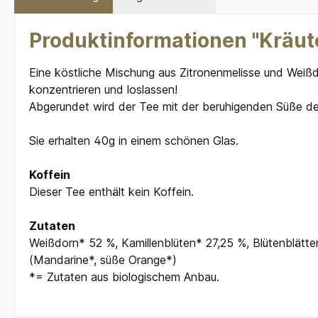
Produktinformationen "Kräute
Eine köstliche Mischung aus Zitronenmelisse und Weißd
konzentrieren und loslassen!
Abgerundet wird der Tee mit der beruhigenden Süße de
Sie erhalten 40g in einem schönen Glas.
Koffein
Dieser Tee enthält kein Koffein.
Zutaten
Weißdorn* 52 %, Kamillenblüten* 27,25 %, Blütenblätte
(Mandarine*, süße Orange*)
*= Zutaten aus biologischem Anbau.