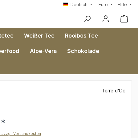
Deutsch
Euro
Hilfe
tetee
Weißer Tee
Rooibos Tee
perfood
Aloe-Vera
Schokolade
Terre d'Oc
€*
St. zzgl. Versandkosten