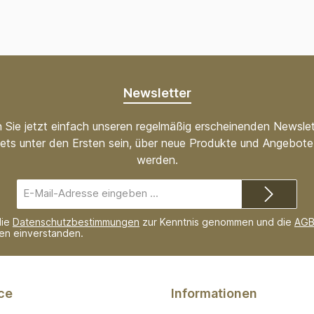
Newsletter
 Sie jetzt einfach unseren regelmäßig erscheinenden Newslet
ets unter den Ersten sein, über neue Produkte und Angebote 
werden.
E-
Mail-
Adresse*
die
Datenschutzbestimmungen
zur Kenntnis genommen und die
AG
nen einverstanden.
ce
Informationen