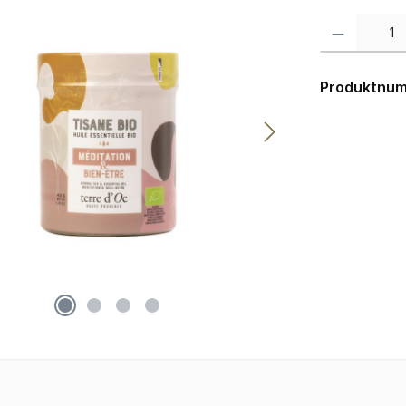
Produkt Anzahl:
Produktnu