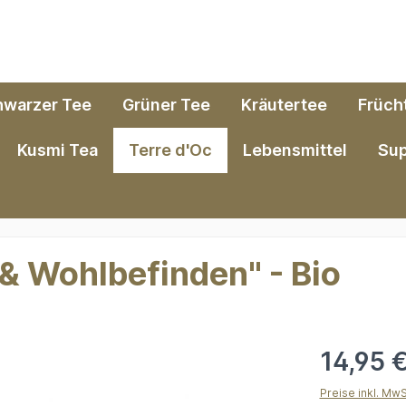
hwarzer Tee
Grüner Tee
Kräutertee
Früch
Kusmi Tea
Terre d'Oc
Lebensmittel
Su
 & Wohlbefinden" - Bio
14,95 
Preise inkl. Mw