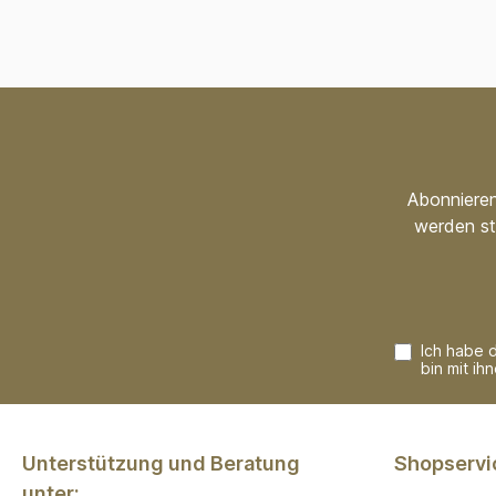
Abonnieren
werden st
Ich habe 
bin mit ih
Unterstützung und Beratung
Shopservi
unter: