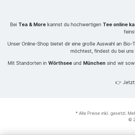
Bei
Tea & More
kannst du hochwertigen
Tee online k
fein
Unser Online-Shop bietet dir eine große Auswahl an Bio
möchtest, findest du bei uns
Mit Standorten in
Wörthsee
und
München
sind wir sowo
👉 Jetz
* Alle Preise inkl. gesetzl. M
© 2