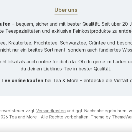
Über uns
aufen
– bequem, sicher und mit bester Qualität. Seit über 20 
ste Teespezialitäten und exklusive Feinkostprodukte zu entde
-Tee, Kräutertee, Früchtetee, Schwarztee, Grüntee und beso
 nicht nur ein breites Sortiment, sondern auch fundiertes Wis
hl lokal als auch online für dich da. Ob du gerne im Laden e
du deinen Lieblings-Tee in bester Qualität.
t
Tee online kaufen
bei Tea & More – entdecke die Vielfalt 
ehrwertsteuer zzgl.
Versandkosten
und ggf. Nachnahmegebühren, w
026 Tea and More - Alle Rechte vorbehalten. Theme by
ThemeWa