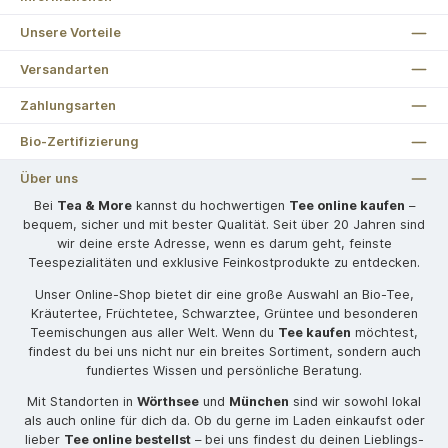
Unsere Vorteile
Versandarten
Zahlungsarten
Bio-Zertifizierung
Über uns
Bei
Tea & More
kannst du hochwertigen
Tee online kaufen
–
bequem, sicher und mit bester Qualität. Seit über 20 Jahren sind
wir deine erste Adresse, wenn es darum geht, feinste
Teespezialitäten und exklusive Feinkostprodukte zu entdecken.
Unser Online-Shop bietet dir eine große Auswahl an Bio-Tee,
Kräutertee, Früchtetee, Schwarztee, Grüntee und besonderen
Teemischungen aus aller Welt. Wenn du
Tee kaufen
möchtest,
findest du bei uns nicht nur ein breites Sortiment, sondern auch
fundiertes Wissen und persönliche Beratung.
Mit Standorten in
Wörthsee
und
München
sind wir sowohl lokal
als auch online für dich da. Ob du gerne im Laden einkaufst oder
lieber
Tee online bestellst
– bei uns findest du deinen Lieblings-