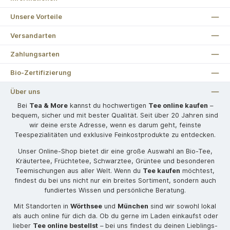
Unsere Vorteile
Versandarten
Zahlungsarten
Bio-Zertifizierung
Über uns
Bei
Tea & More
kannst du hochwertigen
Tee online kaufen
–
bequem, sicher und mit bester Qualität. Seit über 20 Jahren sind
wir deine erste Adresse, wenn es darum geht, feinste
Teespezialitäten und exklusive Feinkostprodukte zu entdecken.
Unser Online-Shop bietet dir eine große Auswahl an Bio-Tee,
Kräutertee, Früchtetee, Schwarztee, Grüntee und besonderen
Teemischungen aus aller Welt. Wenn du
Tee kaufen
möchtest,
findest du bei uns nicht nur ein breites Sortiment, sondern auch
fundiertes Wissen und persönliche Beratung.
Mit Standorten in
Wörthsee
und
München
sind wir sowohl lokal
als auch online für dich da. Ob du gerne im Laden einkaufst oder
lieber
Tee online bestellst
– bei uns findest du deinen Lieblings-