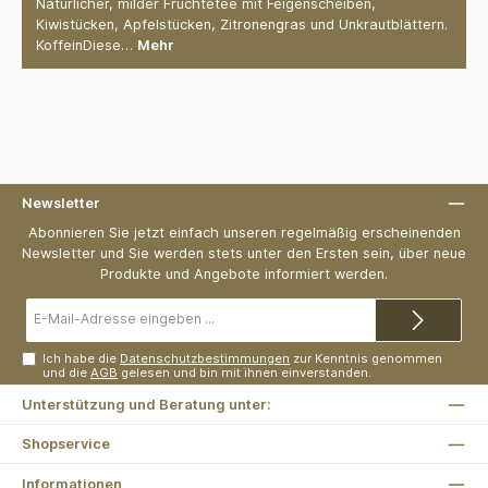
Natürlicher, milder Früchtetee mit Feigenscheiben,
Kiwistücken, Apfelstücken, Zitronengras und Unkrautblättern.
KoffeinDiese…
Mehr
Newsletter
Abonnieren Sie jetzt einfach unseren regelmäßig erscheinenden
Newsletter und Sie werden stets unter den Ersten sein, über neue
Produkte und Angebote informiert werden.
E-
Mail-
Adresse*
Ich habe die
Datenschutzbestimmungen
zur Kenntnis genommen
und die
AGB
gelesen und bin mit ihnen einverstanden.
Unterstützung und Beratung unter:
Shopservice
Informationen