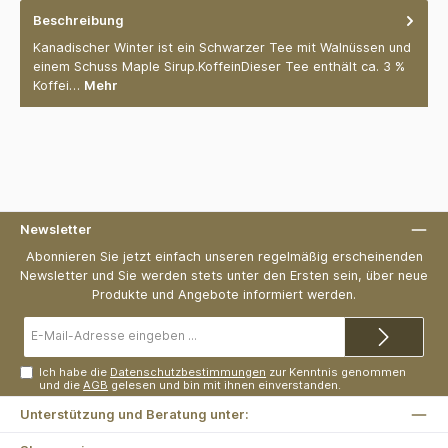
Beschreibung
Kanadischer Winter ist ein Schwarzer Tee mit Walnüssen und
einem Schuss Maple Sirup.KoffeinDieser Tee enthält ca. 3 %
Koffei…
Mehr
Newsletter
Abonnieren Sie jetzt einfach unseren regelmäßig erscheinenden
Newsletter und Sie werden stets unter den Ersten sein, über neue
Produkte und Angebote informiert werden.
E-
Mail-
Adresse*
Ich habe die
Datenschutzbestimmungen
zur Kenntnis genommen
und die
AGB
gelesen und bin mit ihnen einverstanden.
Unterstützung und Beratung unter: