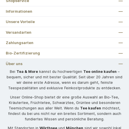
Shopservice
Informationen
Unsere Vorteile
Versandarten
Zahlungsarten
Bio-Zertifizierung
Über uns
Bei
Tea & More
kannst du hochwertigen
Tee online kaufen
–
bequem, sicher und mit bester Qualität. Seit über 20 Jahren sind
wir deine erste Adresse, wenn es darum geht, feinste
Teespezialitäten und exklusive Feinkostprodukte zu entdecken.
Unser Online-Shop bietet dir eine große Auswahl an Bio-Tee,
Kräutertee, Früchtetee, Schwarztee, Grüntee und besonderen
Teemischungen aus aller Welt. Wenn du
Tee kaufen
möchtest,
findest du bei uns nicht nur ein breites Sortiment, sondern auch
fundiertes Wissen und persönliche Beratung.
Mit Standorten in
Wörthsee
und
München
sind wir sowohl lokal