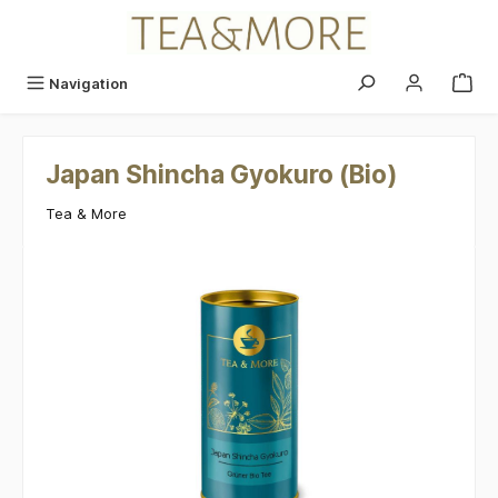
alt springen
Navigation
Japan Shincha Gyokuro (Bio)
Tea & More
Bildergalerie überspringen