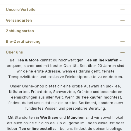
Unsere Vorteile
Versandarten
Zahlungsarten
Bio-Zertifizierung
Über uns
Bei
Tea & More
kannst du hochwertigen
Tee online kaufen
–
bequem, sicher und mit bester Qualität. Seit über 20 Jahren sind
wir deine erste Adresse, wenn es darum geht, feinste
Teespezialitäten und exklusive Feinkostprodukte zu entdecken.
Unser Online-Shop bietet dir eine große Auswahl an Bio-Tee,
Kräutertee, Früchtetee, Schwarztee, Grüntee und besonderen
Teemischungen aus aller Welt. Wenn du
Tee kaufen
möchtest,
findest du bei uns nicht nur ein breites Sortiment, sondern auch
fundiertes Wissen und persönliche Beratung.
Mit Standorten in
Wörthsee
und
München
sind wir sowohl lokal
als auch online für dich da. Ob du gerne im Laden einkaufst oder
lieber
Tee online bestellst
– bei uns findest du deinen Lieblings-