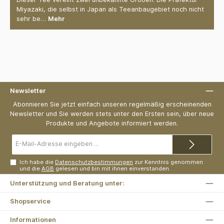
Miyazaki, die selbst in Japan als Teeanbaugebiet noch nicht
sehr be…
Mehr
Newsletter
Abonnieren Sie jetzt einfach unseren regelmäßig erscheinenden
Newsletter und Sie werden stets unter den Ersten sein, über neue
Produkte und Angebote informiert werden.
E-
Mail-
Adresse*
Ich habe die
Datenschutzbestimmungen
zur Kenntnis genommen
und die
AGB
gelesen und bin mit ihnen einverstanden.
Unterstützung und Beratung unter:
Shopservice
Informationen