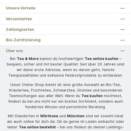
Unsere Vorteile
Versandarten
Zahlungsarten
Bio-Zertifizierung
Über uns
Bei
Tea & More
kannst du hochwertigen
Tee online kaufen
–
bequem, sicher und mit bester Qualität. Seit über 20 Jahren sind
wir deine erste Adresse, wenn es darum geht, feinste
Teespezialitäten und exklusive Feinkostprodukte zu entdecken.
Unser Online-Shop bietet dir eine große Auswahl an Bio-Tee,
Kräutertee, Früchtetee, Schwarztee, Grüntee und besonderen
Teemischungen aus aller Welt. Wenn du
Tee kaufen
möchtest,
findest du bei uns nicht nur ein breites Sortiment, sondern auch
fundiertes Wissen und persönliche Beratung.
Mit Standorten in
Wörthsee
und
München
sind wir sowohl lokal
als auch online für dich da. Ob du gerne im Laden einkaufst oder
lieber
Tee online bestellst
– bei uns findest du deinen Lieblings-