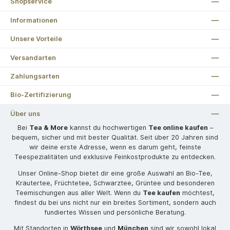
Shopservice
Informationen
Unsere Vorteile
Versandarten
Zahlungsarten
Bio-Zertifizierung
Über uns
Bei
Tea & More
kannst du hochwertigen
Tee online kaufen
–
bequem, sicher und mit bester Qualität. Seit über 20 Jahren sind
wir deine erste Adresse, wenn es darum geht, feinste
Teespezialitäten und exklusive Feinkostprodukte zu entdecken.
Unser Online-Shop bietet dir eine große Auswahl an Bio-Tee,
Kräutertee, Früchtetee, Schwarztee, Grüntee und besonderen
Teemischungen aus aller Welt. Wenn du
Tee kaufen
möchtest,
findest du bei uns nicht nur ein breites Sortiment, sondern auch
fundiertes Wissen und persönliche Beratung.
Mit Standorten in
Wörthsee
und
München
sind wir sowohl lokal