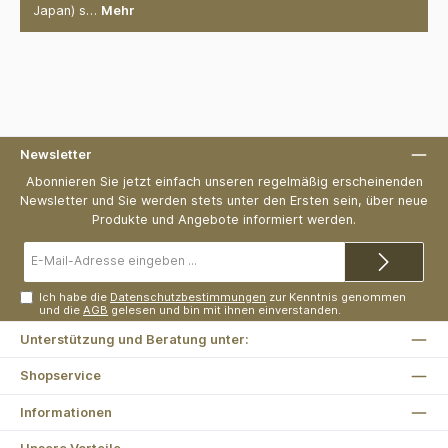
Japan) s…
Mehr
Newsletter
Abonnieren Sie jetzt einfach unseren regelmäßig erscheinenden
Newsletter und Sie werden stets unter den Ersten sein, über neue
Produkte und Angebote informiert werden.
E-
Mail-
Adresse*
Ich habe die
Datenschutzbestimmungen
zur Kenntnis genommen
und die
AGB
gelesen und bin mit ihnen einverstanden.
Unterstützung und Beratung unter:
Shopservice
Informationen