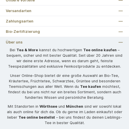
Unsere Vorteile
Versandarten
Zahlungsarten
Bio-Zertifizierung
Über uns
Bei
Tea & More
kannst du hochwertigen
Tee online kaufen
–
bequem, sicher und mit bester Qualität. Seit über 20 Jahren sind
wir deine erste Adresse, wenn es darum geht, feinste
Teespezialitäten und exklusive Feinkostprodukte zu entdecken.
Unser Online-Shop bietet dir eine große Auswahl an Bio-Tee,
Kräutertee, Früchtetee, Schwarztee, Grüntee und besonderen
Teemischungen aus aller Welt. Wenn du
Tee kaufen
möchtest,
findest du bei uns nicht nur ein breites Sortiment, sondern auch
fundiertes Wissen und persönliche Beratung.
Mit Standorten in
Wörthsee
und
München
sind wir sowohl lokal
als auch online für dich da. Ob du gerne im Laden einkaufst oder
lieber
Tee online bestellst
– bei uns findest du deinen Lieblings-
Tee in bester Qualität.