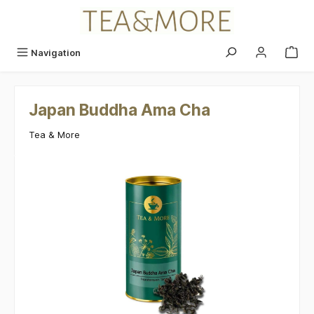
alt springen
Navigation
Japan Buddha Ama Cha
Tea & More
Bildergalerie überspringen