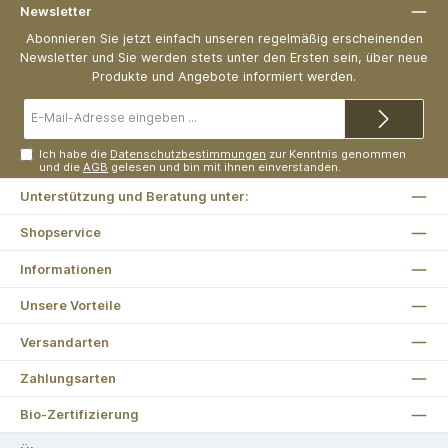
Newsletter
Abonnieren Sie jetzt einfach unseren regelmäßig erscheinenden
Newsletter und Sie werden stets unter den Ersten sein, über neue
Produkte und Angebote informiert werden.
E-
Mail-
Adresse*
Ich habe die
Datenschutzbestimmungen
zur Kenntnis genommen
und die
AGB
gelesen und bin mit ihnen einverstanden.
Unterstützung und Beratung unter:
Shopservice
Informationen
Unsere Vorteile
Versandarten
Zahlungsarten
Bio-Zertifizierung