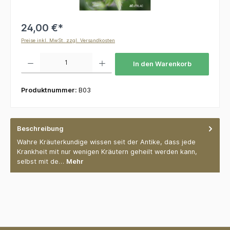
24,00 €*
Preise inkl. MwSt. zzgl. Versandkosten
Produkt Anzahl: Gib den gewünschten Wert ein oder benutze die Schaltflächen um die 
In den Warenkorb
Produktnummer:
B03
Beschreibung
Wahre Kräuterkundige wissen seit der Antike, dass jede
Krankheit mit nur wenigen Kräutern geheilt werden kann,
selbst mit de…
Mehr