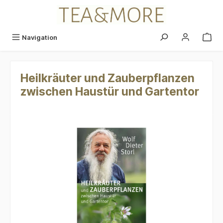
alt springen
Navigation
Heilkräuter und Zauberpflanzen
zwischen Haustür und Gartentor
Bildergalerie überspringen