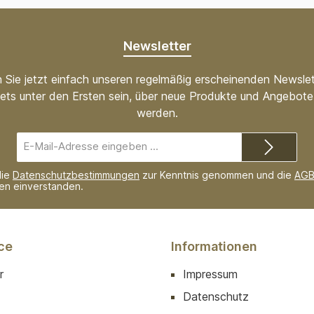
Newsletter
 Sie jetzt einfach unseren regelmäßig erscheinenden Newslet
ets unter den Ersten sein, über neue Produkte und Angebote 
werden.
E-
Mail-
Adresse*
die
Datenschutzbestimmungen
zur Kenntnis genommen und die
AG
nen einverstanden.
ce
Informationen
r
Impressum
Datenschutz