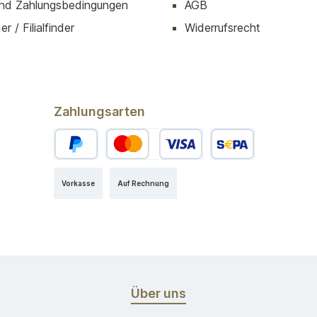
nd Zahlungsbedingungen
AGB
r / Filialfinder
Widerrufsrecht
Zahlungsarten
Vorkasse
Auf Rechnung
Über uns