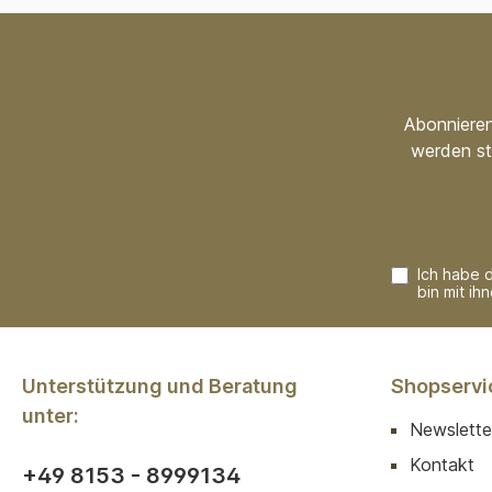
Abonnieren
werden st
Ich habe 
bin mit ih
Unterstützung und Beratung
Shopservi
unter:
Newslette
Kontakt
+49 8153 - 8999134