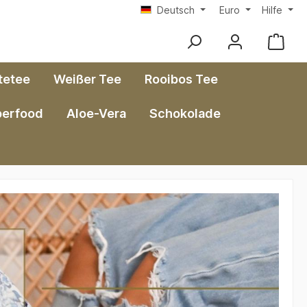
Deutsch
Euro
Hilfe
tetee
Weißer Tee
Rooibos Tee
perfood
Aloe-Vera
Schokolade