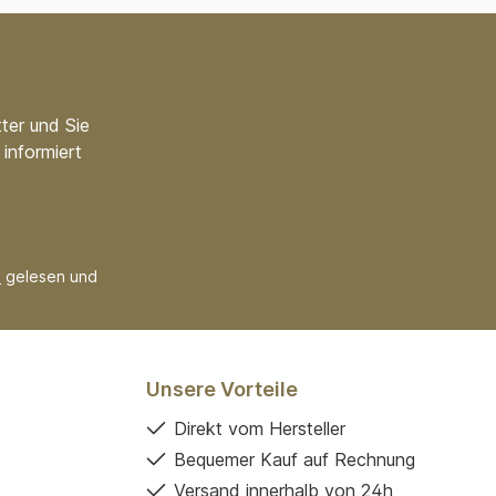
ter und Sie
informiert
B
gelesen und
Unsere Vorteile
Direkt vom Hersteller
Bequemer Kauf auf Rechnung
Versand innerhalb von 24h