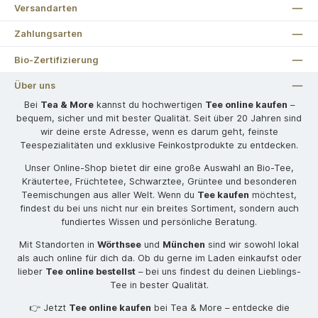
Versandarten
Zahlungsarten
Bio-Zertifizierung
Über uns
Bei
Tea & More
kannst du hochwertigen
Tee online kaufen
–
bequem, sicher und mit bester Qualität. Seit über 20 Jahren sind
wir deine erste Adresse, wenn es darum geht, feinste
Teespezialitäten und exklusive Feinkostprodukte zu entdecken.
Unser Online-Shop bietet dir eine große Auswahl an Bio-Tee,
Kräutertee, Früchtetee, Schwarztee, Grüntee und besonderen
Teemischungen aus aller Welt. Wenn du
Tee kaufen
möchtest,
findest du bei uns nicht nur ein breites Sortiment, sondern auch
fundiertes Wissen und persönliche Beratung.
Mit Standorten in
Wörthsee
und
München
sind wir sowohl lokal
als auch online für dich da. Ob du gerne im Laden einkaufst oder
lieber
Tee online bestellst
– bei uns findest du deinen Lieblings-
Tee in bester Qualität.
👉 Jetzt
Tee online kaufen
bei Tea & More – entdecke die