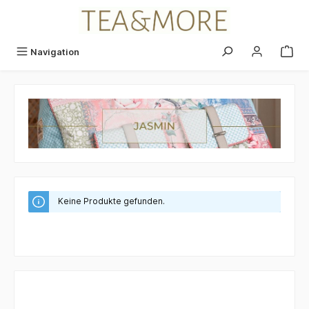
alt springen
Navigation
Keine Produkte gefunden.