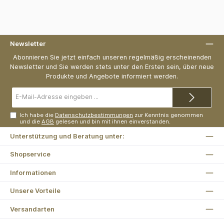
Newsletter
Abonnieren Sie jetzt einfach unseren regelmäßig erscheinenden
Newsletter und Sie werden stets unter den Ersten sein, über neue
Produkte und Angebote informiert werden.
E-
Mail-
Adresse*
Ich habe die
Datenschutzbestimmungen
zur Kenntnis genommen
und die
AGB
gelesen und bin mit ihnen einverstanden.
Unterstützung und Beratung unter:
Shopservice
Informationen
Unsere Vorteile
Versandarten