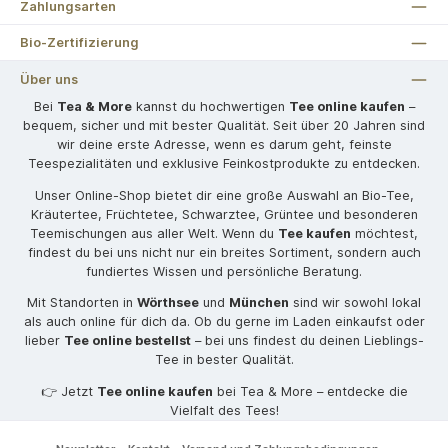
Zahlungsarten
Bio-Zertifizierung
Über uns
Bei
Tea & More
kannst du hochwertigen
Tee online kaufen
–
bequem, sicher und mit bester Qualität. Seit über 20 Jahren sind
wir deine erste Adresse, wenn es darum geht, feinste
Teespezialitäten und exklusive Feinkostprodukte zu entdecken.
Unser Online-Shop bietet dir eine große Auswahl an Bio-Tee,
Kräutertee, Früchtetee, Schwarztee, Grüntee und besonderen
Teemischungen aus aller Welt. Wenn du
Tee kaufen
möchtest,
findest du bei uns nicht nur ein breites Sortiment, sondern auch
fundiertes Wissen und persönliche Beratung.
Mit Standorten in
Wörthsee
und
München
sind wir sowohl lokal
als auch online für dich da. Ob du gerne im Laden einkaufst oder
lieber
Tee online bestellst
– bei uns findest du deinen Lieblings-
Tee in bester Qualität.
👉 Jetzt
Tee online kaufen
bei Tea & More – entdecke die
Vielfalt des Tees!