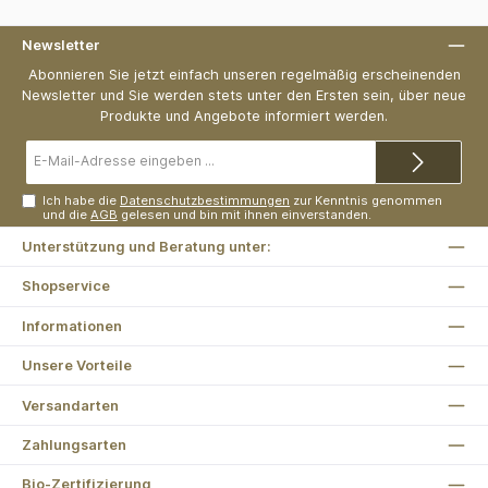
Newsletter
Abonnieren Sie jetzt einfach unseren regelmäßig erscheinenden
Newsletter und Sie werden stets unter den Ersten sein, über neue
Produkte und Angebote informiert werden.
E-
Mail-
Adresse*
Ich habe die
Datenschutzbestimmungen
zur Kenntnis genommen
und die
AGB
gelesen und bin mit ihnen einverstanden.
Unterstützung und Beratung unter:
Shopservice
Informationen
Unsere Vorteile
Versandarten
Zahlungsarten
Bio-Zertifizierung