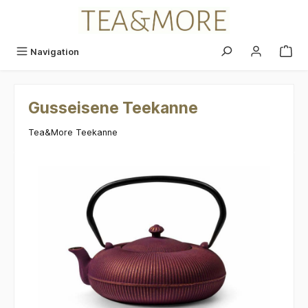
alt springen
Navigation
Gusseisene Teekanne
Tea&More Teekanne
Bildergalerie überspringen