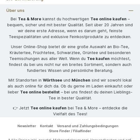
Über uns
Bei
Tea & More
kannst du hochwertigen
Tee online kaufen
–
bequem, sicher und mit bester Qualität. Seit über 20 Jahren sind
wir deine erste Adresse, wenn es darum geht, feinste
Teespezialitäten und exklusive Feinkostprodukte zu entdecken.
Unser Online-Shop bietet dir eine große Auswahl an Bio-Tee,
Kräutertee, Früchtetee, Schwarztee, Grüntee und besonderen
Teemischungen aus aller Welt. Wenn du
Tee kaufen
möchtest,
findest du bei uns nicht nur ein breites Sortiment, sondern auch
fundiertes Wissen und persönliche Beratung.
Mit Standorten in
Wörthsee
und
München
sind wir sowohl lokal
als auch online für dich da. Ob du gerne im Laden einkaufst oder
lieber
Tee online bestellst
– bei uns findest du deinen Lieblings-
Tee in bester Qualität.
👉 Jetzt
Tee online kaufen
bei Tea & More – entdecke die
Vielfalt des Tees!
Newsletter
Kontakt
Versand und Zahlungsbedingungen
Store Finder / Filialfinder