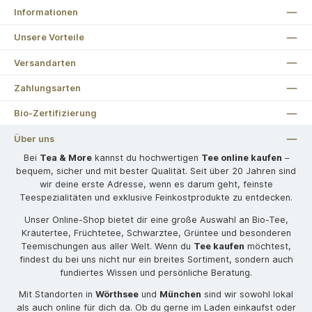
Informationen
Unsere Vorteile
Versandarten
Zahlungsarten
Bio-Zertifizierung
Über uns
Bei
Tea & More
kannst du hochwertigen
Tee online kaufen
–
bequem, sicher und mit bester Qualität. Seit über 20 Jahren sind
wir deine erste Adresse, wenn es darum geht, feinste
Teespezialitäten und exklusive Feinkostprodukte zu entdecken.
Unser Online-Shop bietet dir eine große Auswahl an Bio-Tee,
Kräutertee, Früchtetee, Schwarztee, Grüntee und besonderen
Teemischungen aus aller Welt. Wenn du
Tee kaufen
möchtest,
findest du bei uns nicht nur ein breites Sortiment, sondern auch
fundiertes Wissen und persönliche Beratung.
Mit Standorten in
Wörthsee
und
München
sind wir sowohl lokal
als auch online für dich da. Ob du gerne im Laden einkaufst oder