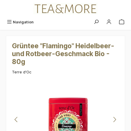
alt springen
Navigation
Grüntee "Flamingo" Heidelbeer-
und Rotbeer-Geschmack Bio -
80g
Terre d'Oc
Bildergalerie überspringen