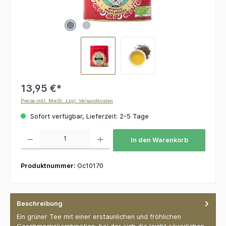
13,95 €*
Preise inkl. MwSt. zzgl. Versandkosten
Sofort verfügbar, Lieferzeit: 2-5 Tage
Produkt Anzahl: Gib den gewünschten Wert ein oder benutze die Schaltflächen um die 
In den Warenkorb
Produktnummer:
Oc10170
Beschreibung
Ein grüner Tee mit einer erstaunlichen und fröhlichen