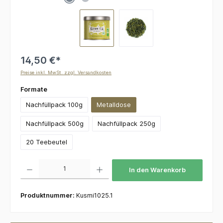
14,50 €*
Preise inkl. MwSt. zzgl. Versandkosten
auswählen
Formate
Nachfüllpack 100g
Metalldose
Nachfüllpack 500g
Nachfüllpack 250g
20 Teebeutel
Produkt Anzahl: Gib den gewünschten Wert ein oder benutze die Schaltflächen um die 
In den Warenkorb
Produktnummer:
Kusmi1025.1