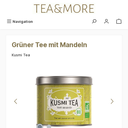
alt springen
Navigation
Grüner Tee mit Mandeln
Kusmi Tea
Bildergalerie überspringen