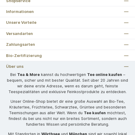
Shopservice
Informationen
Unsere Vorteile
Versandarten
Zahlungsarten
Bio-Zertifizierung
Über uns
Bei
Tea & More
kannst du hochwertigen
Tee online kaufen
–
bequem, sicher und mit bester Qualität. Seit über 20 Jahren sind
wir deine erste Adresse, wenn es darum geht, feinste
Teespezialitäten und exklusive Feinkostprodukte zu entdecken.
Unser Online-Shop bietet dir eine große Auswahl an Bio-Tee,
Kräutertee, Früchtetee, Schwarztee, Grüntee und besonderen
Teemischungen aus aller Welt. Wenn du
Tee kaufen
möchtest,
findest du bei uns nicht nur ein breites Sortiment, sondern auch
fundiertes Wissen und persönliche Beratung.
Mit Standorten in
Wörthsee
und
München
sind wir sowohl lokal