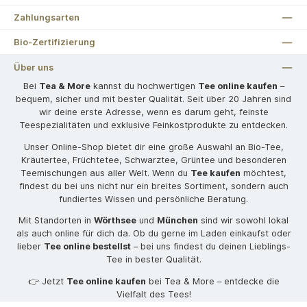
Zahlungsarten
Bio-Zertifizierung
Über uns
Bei
Tea & More
kannst du hochwertigen
Tee online kaufen
–
bequem, sicher und mit bester Qualität. Seit über 20 Jahren sind
wir deine erste Adresse, wenn es darum geht, feinste
Teespezialitäten und exklusive Feinkostprodukte zu entdecken.
Unser Online-Shop bietet dir eine große Auswahl an Bio-Tee,
Kräutertee, Früchtetee, Schwarztee, Grüntee und besonderen
Teemischungen aus aller Welt. Wenn du
Tee kaufen
möchtest,
findest du bei uns nicht nur ein breites Sortiment, sondern auch
fundiertes Wissen und persönliche Beratung.
Mit Standorten in
Wörthsee
und
München
sind wir sowohl lokal
als auch online für dich da. Ob du gerne im Laden einkaufst oder
lieber
Tee online bestellst
– bei uns findest du deinen Lieblings-
Tee in bester Qualität.
👉 Jetzt
Tee online kaufen
bei Tea & More – entdecke die
Vielfalt des Tees!