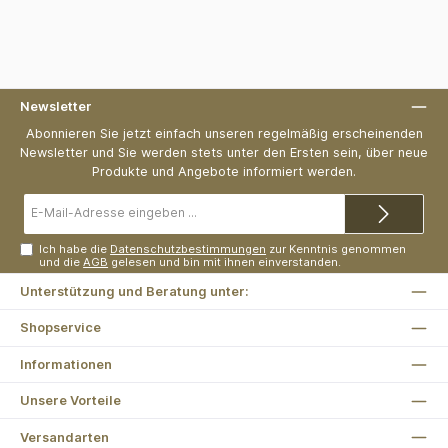
Newsletter
Abonnieren Sie jetzt einfach unseren regelmäßig erscheinenden
Newsletter und Sie werden stets unter den Ersten sein, über neue
Produkte und Angebote informiert werden.
E-
Mail-
Adresse*
Ich habe die
Datenschutzbestimmungen
zur Kenntnis genommen
und die
AGB
gelesen und bin mit ihnen einverstanden.
Unterstützung und Beratung unter:
Shopservice
Informationen
Unsere Vorteile
Versandarten