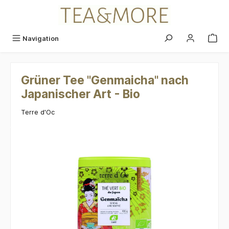
alt springen
Navigation
Grüner Tee "Genmaicha" nach
Japanischer Art - Bio
Terre d'Oc
Bildergalerie überspringen