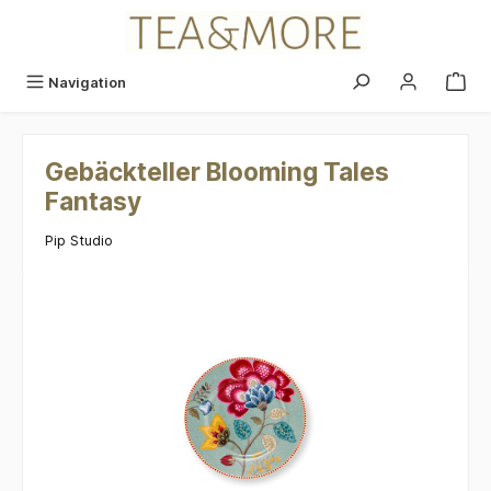
alt springen
Navigation
Gebäckteller Blooming Tales
Fantasy
Pip Studio
Bildergalerie überspringen