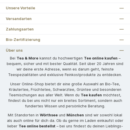
Unsere Vorteile
Versandarten
Zahlungsarten
Bio-Zertifizierung
Über uns
Bei
Tea & More
kannst du hochwertigen
Tee online kaufen
–
bequem, sicher und mit bester Qualität. Seit über 20 Jahren sind
wir deine erste Adresse, wenn es darum geht, feinste
Teespezialitäten und exklusive Feinkostprodukte zu entdecken.
Unser Online-Shop bietet dir eine große Auswahl an Bio-Tee,
Kräutertee, Früchtetee, Schwarztee, Grüntee und besonderen
Teemischungen aus aller Welt. Wenn du
Tee kaufen
möchtest,
findest du bei uns nicht nur ein breites Sortiment, sondern auch
fundiertes Wissen und persönliche Beratung.
Mit Standorten in
Wörthsee
und
München
sind wir sowohl lokal
als auch online für dich da. Ob du gerne im Laden einkaufst oder
lieber
Tee online bestellst
– bei uns findest du deinen Lieblings-