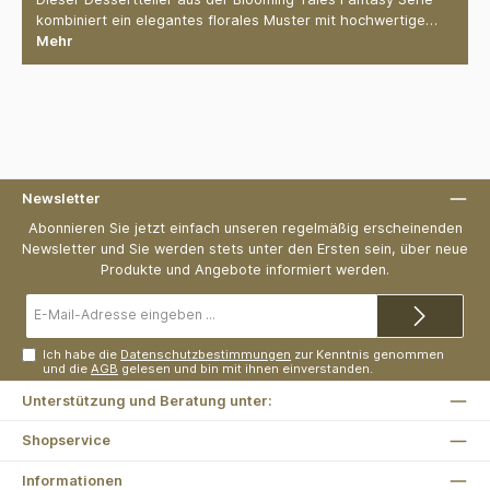
kombiniert ein elegantes florales Muster mit hochwertige…
Mehr
Newsletter
Abonnieren Sie jetzt einfach unseren regelmäßig erscheinenden
Newsletter und Sie werden stets unter den Ersten sein, über neue
Produkte und Angebote informiert werden.
E-
Mail-
Adresse*
Ich habe die
Datenschutzbestimmungen
zur Kenntnis genommen
und die
AGB
gelesen und bin mit ihnen einverstanden.
Unterstützung und Beratung unter:
Shopservice
Informationen