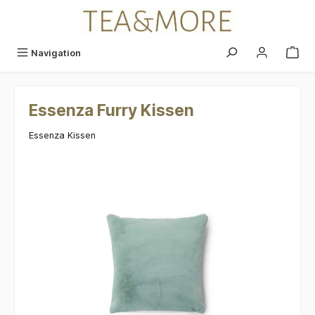
alt springen
Navigation
Essenza Furry Kissen
Essenza Kissen
Bildergalerie überspringen