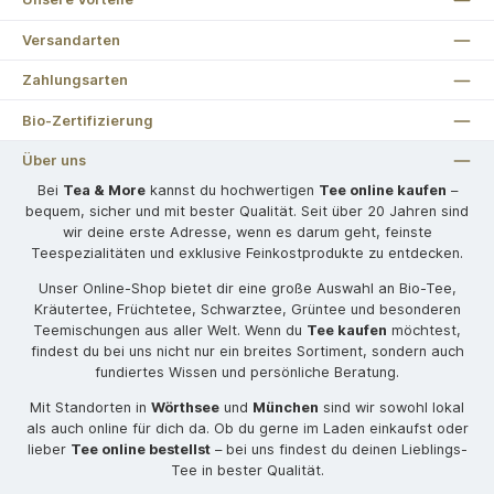
Versandarten
Zahlungsarten
Bio-Zertifizierung
Über uns
Bei
Tea & More
kannst du hochwertigen
Tee online kaufen
–
bequem, sicher und mit bester Qualität. Seit über 20 Jahren sind
wir deine erste Adresse, wenn es darum geht, feinste
Teespezialitäten und exklusive Feinkostprodukte zu entdecken.
Unser Online-Shop bietet dir eine große Auswahl an Bio-Tee,
Kräutertee, Früchtetee, Schwarztee, Grüntee und besonderen
Teemischungen aus aller Welt. Wenn du
Tee kaufen
möchtest,
findest du bei uns nicht nur ein breites Sortiment, sondern auch
fundiertes Wissen und persönliche Beratung.
Mit Standorten in
Wörthsee
und
München
sind wir sowohl lokal
als auch online für dich da. Ob du gerne im Laden einkaufst oder
lieber
Tee online bestellst
– bei uns findest du deinen Lieblings-
Tee in bester Qualität.