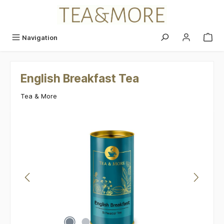
alt springen
Navigation
English Breakfast Tea
Tea & More
Bildergalerie überspringen