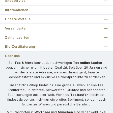
Shopservice
Informationen
Unsere Vorteile
Versandarten
Zahlungsarten
Bio-Zertifizierung
Über uns
Bei
Tea & More
kannst du hochwertigen
Tee online kaufen
–
bequem, sicher und mit bester Qualität. Seit über 20 Jahren sind
wir deine erste Adresse, wenn es darum geht, feinste
Teespezialitäten und exklusive Feinkostprodukte zu entdecken.
Unser Online-Shop bietet dir eine große Auswahl an Bio-Tee,
Kräutertee, Früchtetee, Schwarztee, Grüntee und besonderen
Teemischungen aus aller Welt. Wenn du
Tee kaufen
möchtest,
findest du bei uns nicht nur ein breites Sortiment, sondern auch
fundiertes Wissen und persönliche Beratung.
Mit Standorten in
Wörthsee
und
München
sind wir sowohl lokal