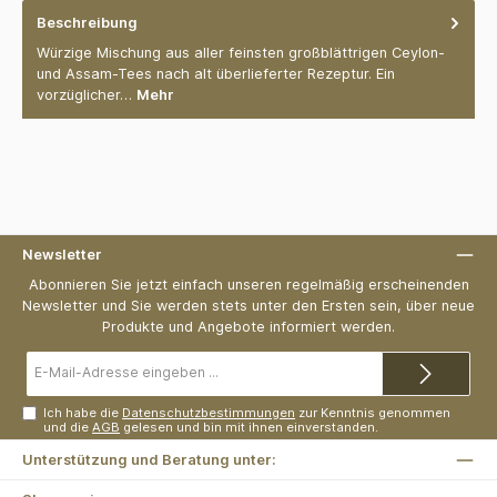
Beschreibung
Würzige Mischung aus aller feinsten großblättrigen Ceylon-
und Assam-Tees nach alt überlieferter Rezeptur. Ein
vorzüglicher…
Mehr
Newsletter
Abonnieren Sie jetzt einfach unseren regelmäßig erscheinenden
Newsletter und Sie werden stets unter den Ersten sein, über neue
Produkte und Angebote informiert werden.
E-
Mail-
Adresse*
Ich habe die
Datenschutzbestimmungen
zur Kenntnis genommen
und die
AGB
gelesen und bin mit ihnen einverstanden.
Unterstützung und Beratung unter: