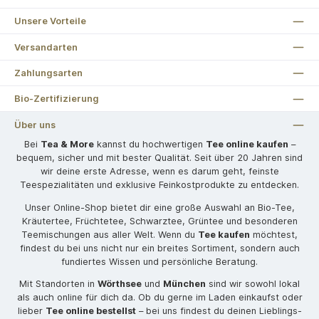
Unsere Vorteile
Versandarten
Zahlungsarten
Bio-Zertifizierung
Über uns
Bei
Tea & More
kannst du hochwertigen
Tee online kaufen
–
bequem, sicher und mit bester Qualität. Seit über 20 Jahren sind
wir deine erste Adresse, wenn es darum geht, feinste
Teespezialitäten und exklusive Feinkostprodukte zu entdecken.
Unser Online-Shop bietet dir eine große Auswahl an Bio-Tee,
Kräutertee, Früchtetee, Schwarztee, Grüntee und besonderen
Teemischungen aus aller Welt. Wenn du
Tee kaufen
möchtest,
findest du bei uns nicht nur ein breites Sortiment, sondern auch
fundiertes Wissen und persönliche Beratung.
Mit Standorten in
Wörthsee
und
München
sind wir sowohl lokal
als auch online für dich da. Ob du gerne im Laden einkaufst oder
lieber
Tee online bestellst
– bei uns findest du deinen Lieblings-