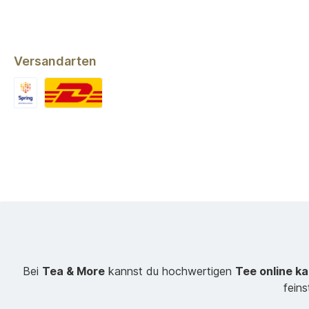
Versandarten
Bei
Tea & More
kannst du hochwertigen
Tee online k
fein