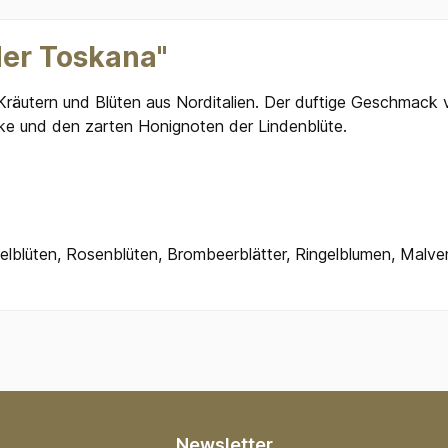
der Toskana"
n Kräutern und Blüten aus Norditalien. Der duftige Geschmack
cke und den zarten Honignoten der Lindenblüte.
ndelblüten, Rosenblüten, Brombeerblätter, Ringelblumen, Malve
Newsletter