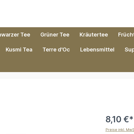
hwarzer Tee
Grüner Tee
Kräutertee
Früch
Kusmi Tea
Terre d'Oc
Lebensmittel
Su
8,10 €*
Preise inkl. Mw