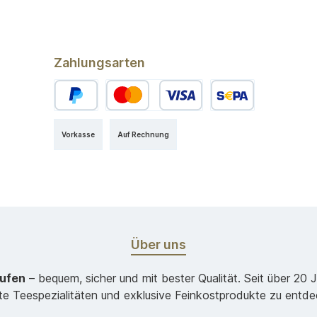
Zahlungsarten
Vorkasse
Auf Rechnung
Über uns
aufen
– bequem, sicher und mit bester Qualität. Seit über 20 
ste Teespezialitäten und exklusive Feinkostprodukte zu entde