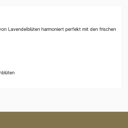
 von Lavendelblüten harmoniert perfekt mit den frischen
nblüten