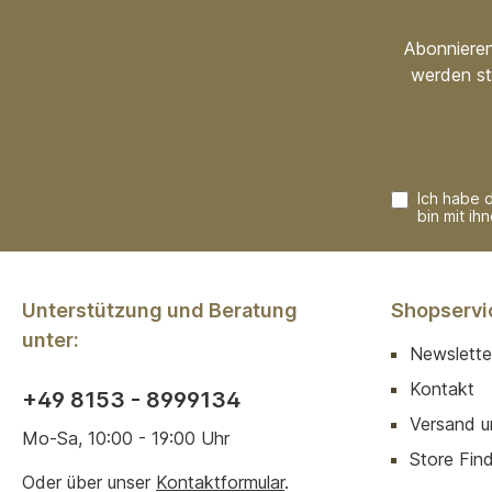
Abonnieren
werden st
Ich habe 
bin mit ih
Unterstützung und Beratung
Shopservi
unter:
Newslette
Kontakt
+49 8153 - 8999134
Versand u
Mo-Sa, 10:00 - 19:00 Uhr
Store Finde
Oder über unser
Kontaktformular
.