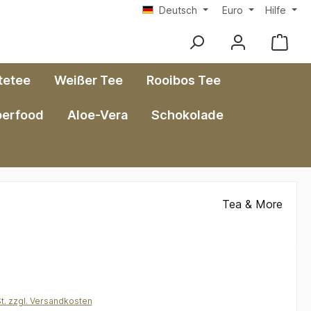
Deutsch
Euro
Hilfe
tetee
Weißer Tee
Rooibos Tee
perfood
Aloe-Vera
Schokolade
Tea & More
St. zzgl. Versandkosten