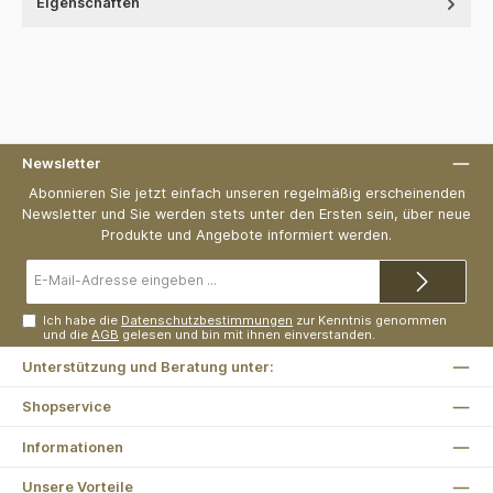
Eigenschaften
Newsletter
Abonnieren Sie jetzt einfach unseren regelmäßig erscheinenden
Newsletter und Sie werden stets unter den Ersten sein, über neue
Produkte und Angebote informiert werden.
E-
Mail-
Adresse*
Ich habe die
Datenschutzbestimmungen
zur Kenntnis genommen
und die
AGB
gelesen und bin mit ihnen einverstanden.
Unterstützung und Beratung unter:
Shopservice
Informationen
Unsere Vorteile