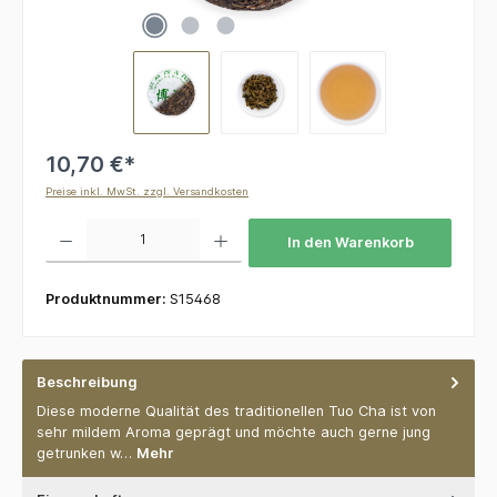
10,70 €*
Preise inkl. MwSt. zzgl. Versandkosten
Produkt Anzahl: Gib den gewünschten Wert ein oder benutze die Schaltflächen um die 
In den Warenkorb
Produktnummer:
S15468
Beschreibung
Diese moderne Qualität des traditionellen Tuo Cha ist von
sehr mildem Aroma geprägt und möchte auch gerne jung
getrunken w…
Mehr