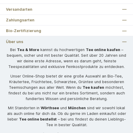
Versandarten
Zahlungsarten
Bio-Zertifizierung
Über uns
Bei
Tea & More
kannst du hochwertigen
Tee online kaufen
–
bequem, sicher und mit bester Qualität. Seit über 20 Jahren sind
wir deine erste Adresse, wenn es darum geht, feinste
Teespezialitäten und exklusive Feinkostprodukte zu entdecken.
Unser Online-Shop bietet dir eine große Auswahl an Bio-Tee,
Kräutertee, Früchtetee, Schwarztee, Grüntee und besonderen
Teemischungen aus aller Welt. Wenn du
Tee kaufen
möchtest,
findest du bei uns nicht nur ein breites Sortiment, sondern auch
fundiertes Wissen und persönliche Beratung.
Mit Standorten in
Wörthsee
und
München
sind wir sowohl lokal
als auch online für dich da. Ob du gerne im Laden einkaufst oder
lieber
Tee online bestellst
– bei uns findest du deinen Lieblings-
Tee in bester Qualität.