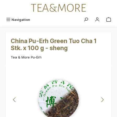
alt springen
Navigation
China Pu-Erh Green Tuo Cha 1
Stk. x 100 g - sheng
Tea & More Pu-Erh
Bildergalerie überspringen